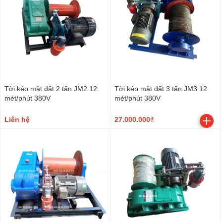
Tời kéo mặt đất 2 tấn JM2 12
Tời kéo mặt đất 3 tấn JM3 12
mét/phút 380V
mét/phút 380V
Liên hệ
27.000.000₫