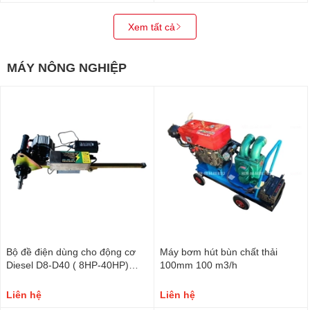
Xem tất cả
MÁY NÔNG NGHIỆP
Bộ đề điện dùng cho động cơ
Máy bơm hút bùn chất thải
Diesel D8-D40 ( 8HP-40HP)
100mm 100 m3/h
chạy bằng pin XH-10
Liên hệ
Liên hệ