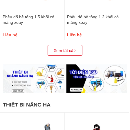
Phễu đổ bê tông 1.5 khối có
Phễu đổ bê tông 1.2 khối có
máng xoay
máng xoay
Liên hệ
Liên hệ
Xem tất cả
THIẾT BỊ NÂNG HẠ