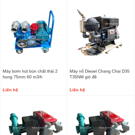
Máy bơm hút bùn chất thải 2
Máy nổ Diesel Chang Chai D35
họng 75mm 60 m3/h
T35NM gió đề
Liên hệ
Liên hệ