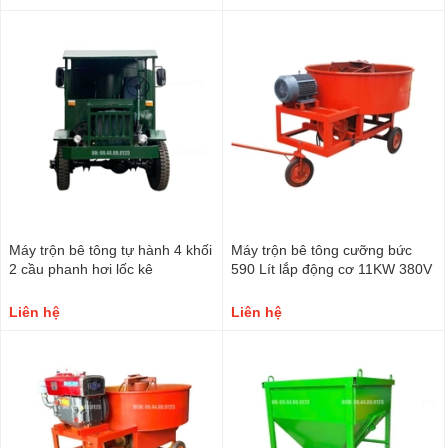
Máy trộn bê tông tự hành 4 khối
Máy trộn bê tông cưỡng bức
2 cầu phanh hơi lốc kê
590 Lít lắp động cơ 11KW 380V
Liên hệ
Liên hệ