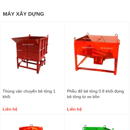
MÁY XÂY DỰNG
Thùng vận chuyển bê tông 1
Phễu đổ bê tông 0.8 khối đựng
khối
bê tông từ xe bồn
Liên hệ
Liên hệ