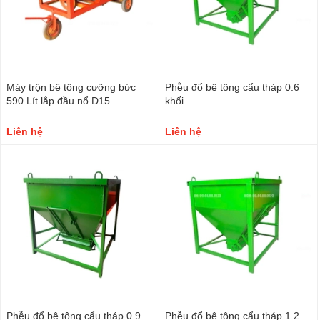
Máy trộn bê tông cưỡng bức
Phễu đổ bê tông cẩu tháp 0.6
590 Lít lắp đầu nổ D15
khối
Liên hệ
Liên hệ
Phễu đổ bê tông cẩu tháp 0.9
Phễu đổ bê tông cẩu tháp 1.2