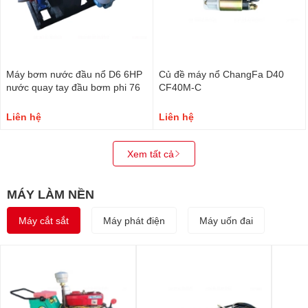
Máy bơm nước đầu nổ D6 6HP
Củ đề máy nổ ChangFa D40
nước quay tay đầu bơm phi 76
CF40M-C
Liên hệ
Liên hệ
Xem tất cả
MÁY LÀM NỀN
Máy cắt sắt
Máy phát điện
Máy uốn đai