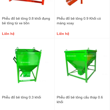
Phễu đổ bê tông 0.8 khối đựng
Phễu đổ bê tông 0.9 Khối có
bê tông từ xe bồn
máng xoay
Liên hệ
Liên hệ
Phễu đổ bê tông 0.3 khối
Phễu đổ bê tông cẩu tháp 0.6
khối