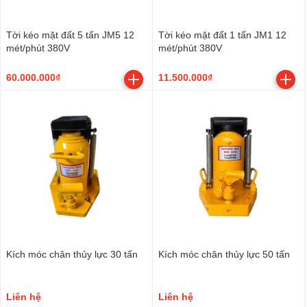
Tời kéo mặt đất 5 tấn JM5 12
Tời kéo mặt đất 1 tấn JM1 12
mét/phút 380V
mét/phút 380V
60.000.000₫
11.500.000₫
Kích móc chân thủy lực 30 tấn
Kích móc chân thủy lực 50 tấn
Liên hệ
Liên hệ