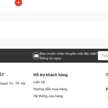
Bạn muốn nhận khuyến mãi đặc biệt?
Đăng ký ngay.
ÁT
Hỗ trợ khách hàng
Liên hệ
hanh Trì, TP. Hà
Hướng dẫn mua hàng
P
Hệ thống cửa hàng