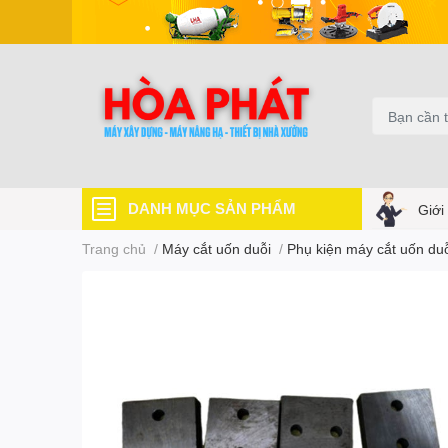
DANH MỤC SẢN PHẨM
Giới
Trang chủ
/
Máy cắt uốn duỗi
/
Phụ kiện máy cắt uốn du