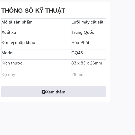
THÔNG SỐ KỸ THUẬT
Mô tả sản phẩm
Lưỡi máy cắt sắt
Xuất xứ
Trung Quốc
Đơn vị nhập khẩu
Hòa Phát
Model
GQ45
Kích thước
83 x 83 x 26mm
Độ dày
26 mm
Xem thêm