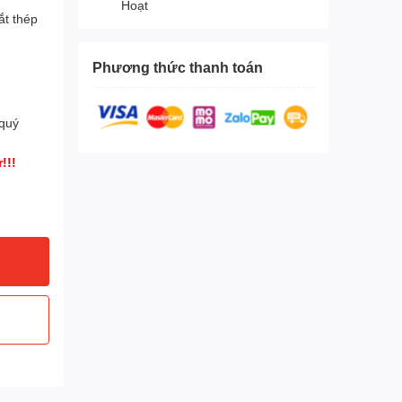
Hoạt
ắt thép
Phương thức thanh toán
 quý
!!!