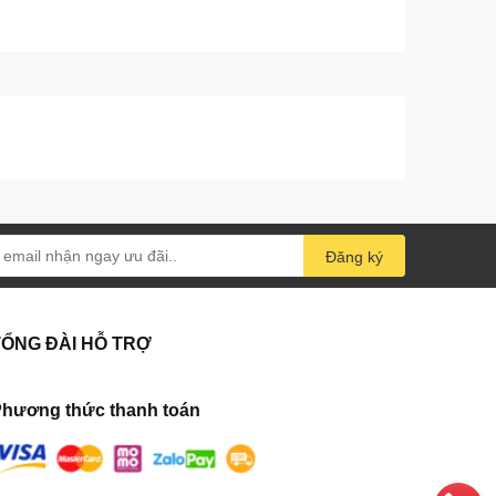
Đăng ký
TỔNG ĐÀI HỖ TRỢ
hương thức thanh toán