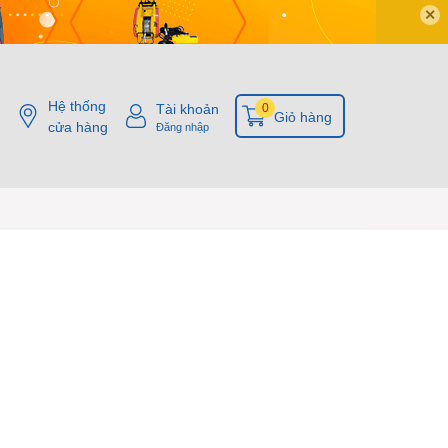
✕
Hệ thống
Tài khoản
0
Giỏ hàng
cửa hàng
Đăng nhập