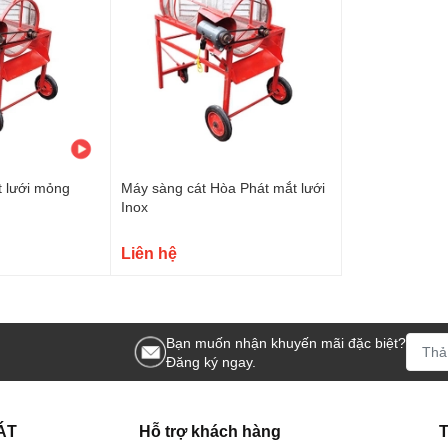
t lưới mỏng
Máy sàng cát Hòa Phát mắt lưới
Inox
Liên hệ
Bạn muốn nhận khuyến mãi đặc biệt?
Đăng ký ngay.
ÁT
Hỗ trợ khách hàng