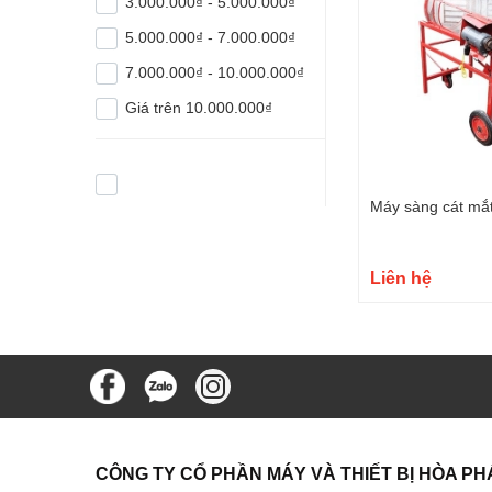
3.000.000₫ - 5.000.000₫
5.000.000₫ - 7.000.000₫
7.000.000₫ - 10.000.000₫
Giá trên 10.000.000₫
Máy sàng cát mắ
Liên hệ
CÔNG TY CỔ PHẦN MÁY VÀ THIẾT BỊ HÒA PH