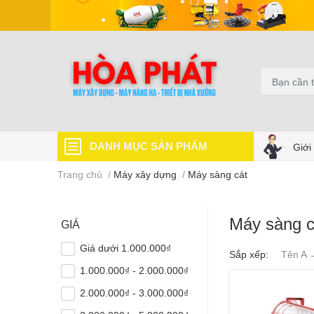
DANH MỤC SẢN PHẨM
Giới
Trang chủ
/
Máy xây dựng
/
Máy sàng cát
Máy sàng c
GIÁ
Giá dưới 1.000.000₫
Sắp xếp:
Tên A 
1.000.000₫ - 2.000.000₫
2.000.000₫ - 3.000.000₫