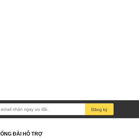
Đăng ký
TỔNG ĐÀI HỖ TRỢ