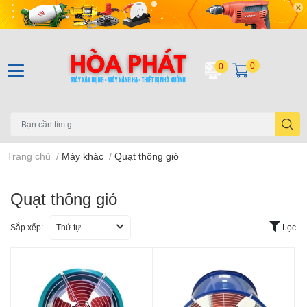
0
0
Trang chủ
/
Máy khác
/
Quạt thông gió
Quạt thông gió
Sắp xếp:
Thứ tự
Lọc