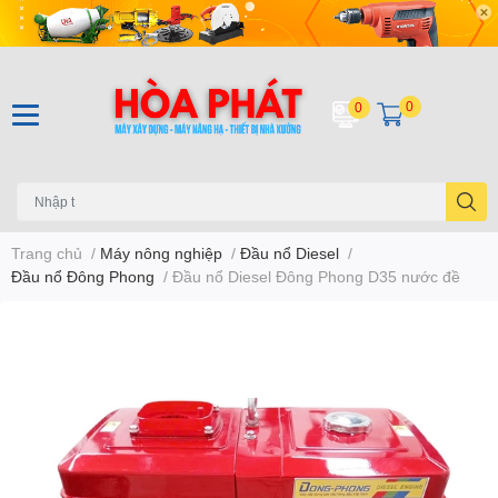
0
0
Trang chủ
/
Máy nông nghiệp
/
Đầu nổ Diesel
/
Đầu nổ Đông Phong
/
Đầu nổ Diesel Đông Phong D35 nước đề