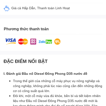
Giá cả Hấp Dẫn, Thanh toán Linh Hoạt
Phương thức thanh toán
ĐẶC ĐIỂM NỔI BẬT
I. Đánh giá Đầu nổ Diesel Đông Phong D35 nước đề
Trong thế giới của những cỗ máy phục vụ nông nghiệp và
công nghiệp, không phải lúc nào cũng cần đến những động
cơ có công suất quá lớn.
Đôi khi, một cỗ máy vừa đủ khỏe, bền bỉ và tiết kiệm nhiên
liệu như Đầu nổ Diesel Đông Phong D35 nước đề mới là
lựa chọn thông minh cho đại đa số người dùng Việt. Sản