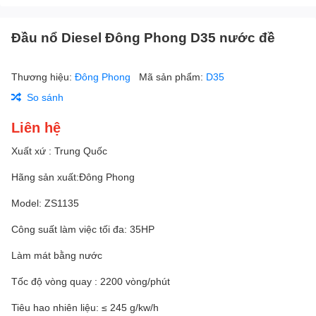
Đầu nổ Diesel Đông Phong D35 nước đề
Thương hiệu:
Đông Phong
Mã sản phẩm:
D35
So sánh
Liên hệ
Xuất xứ : Trung Quốc
Hãng sản xuất:Đông Phong
Model: ZS1135
Công suất làm việc tối đa: 35HP
Làm mát bằng nước
Tốc độ vòng quay : 2200 vòng/phút
Tiêu hao nhiên liệu: ≤ 245 g/kw/h