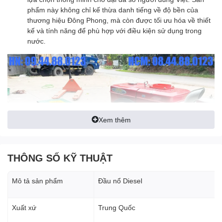
phẩm này không chỉ kế thừa danh tiếng về độ bền của
thương hiệu Đông Phong, mà còn được tối ưu hóa về thiết
kế và tính năng để phù hợp với điều kiện sử dụng trong
nước.
Xem thêm
THÔNG SỐ KỸ THUẬT
Mô tả sản phẩm
Đầu nổ Diesel
Xuất xứ
Trung Quốc