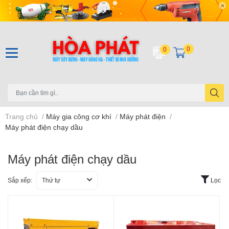
0
0
Trang chủ
/
Máy gia công cơ khí
/
Máy phát điện
/
Máy phát điện chạy dầu
Máy phát điện chạy dầu
Sắp xếp:
Thứ tự
Lọc