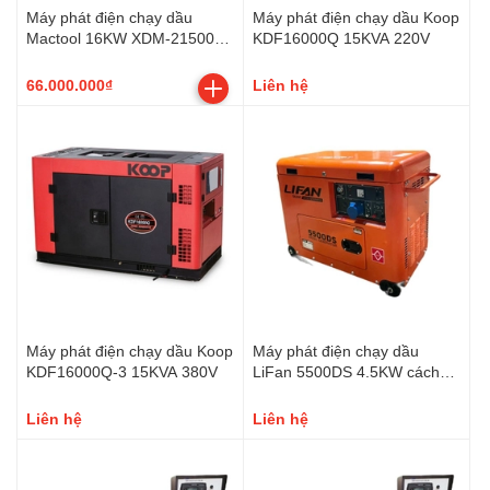
Máy phát điện chạy dầu
Máy phát điện chạy dầu Koop
Mactool 16KW XDM-21500E
KDF16000Q 15KVA 220V
220V
66.000.000₫
Liên hệ
Máy phát điện chạy dầu Koop
Máy phát điện chạy dầu
KDF16000Q-3 15KVA 380V
LiFan 5500DS 4.5KW cách
âm đề nổ
Liên hệ
Liên hệ