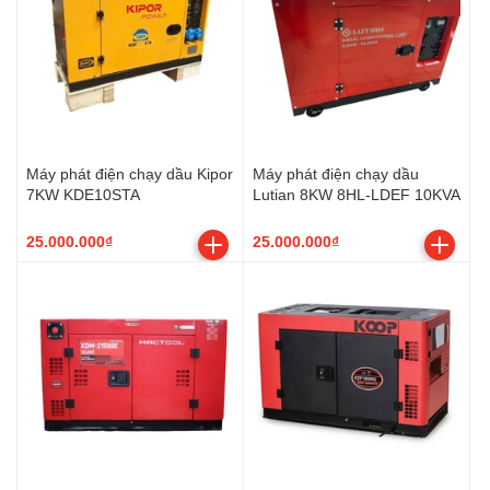
Máy phát điện chạy dầu Kipor
Máy phát điện chạy dầu
7KW KDE10STA
Lutian 8KW 8HL-LDEF 10KVA
25.000.000₫
25.000.000₫