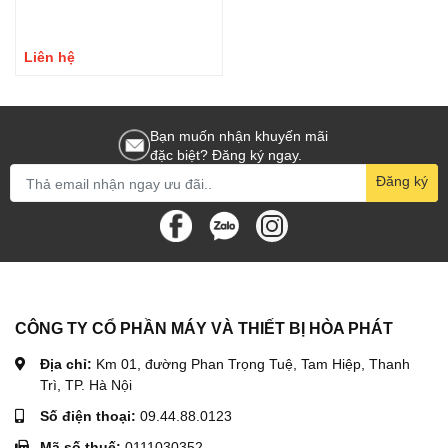
Liên hệ
Bạn muốn nhận khuyến mãi
đặc biệt? Đăng ký ngay.
Đăng ký
CÔNG TY CỔ PHẦN MÁY VÀ THIẾT BỊ HÒA PHÁT
Địa chỉ:
Km 01, đường Phan Trọng Tuệ, Tam Hiệp, Thanh
Trì, TP. Hà Nội
Số điện thoại:
09.44.88.0123
Mã số thuế:
0111030352