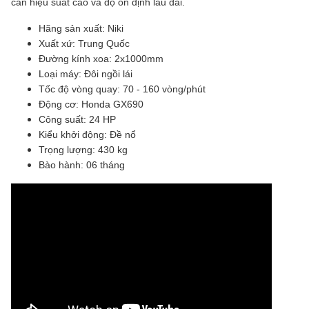
cần hiệu suất cao và độ ổn định lâu dài.
Hãng sản xuất: Niki
Xuất xứ: Trung Quốc
Đường kính xoa: 2x1000mm
Loại máy: Đôi ngồi lái
Tốc độ vòng quay: 70 - 160 vòng/phút
Động cơ: Honda GX690
Công suất: 24 HP
Kiểu khởi động: Đề nổ
Trọng lượng: 430 kg
Bào hành: 06 tháng