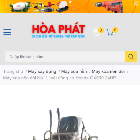
0
0
Trang chủ
/
Máy xây dựng
/
Máy xoa nền
/
Máy xoa nền đôi
/
Máy xoa nền đôi Niki 1 mét động cơ Honda GX690 24HP