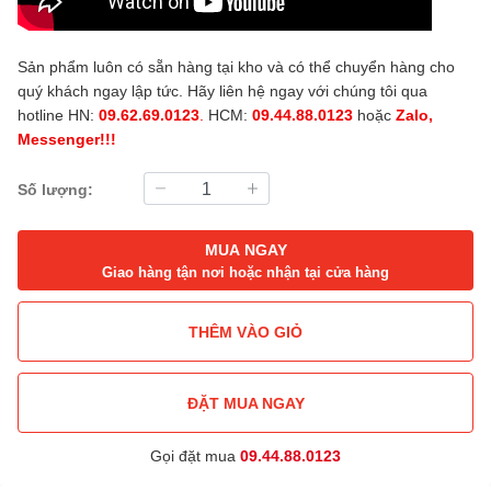
Sản phẩm luôn có sẵn hàng tại kho và có thể chuyển hàng cho
quý khách ngay lập tức. Hãy liên hệ ngay với chúng tôi qua
hotline HN:
09.62.69.0123
.
HCM:
09.44.88.0123
hoặc
Zalo,
Messenger!!!
Số lượng:
MUA NGAY
Giao hàng tận nơi hoặc nhận tại cửa hàng
THÊM VÀO GIỎ
ĐẶT MUA NGAY
Gọi đặt mua
09.44.88.0123