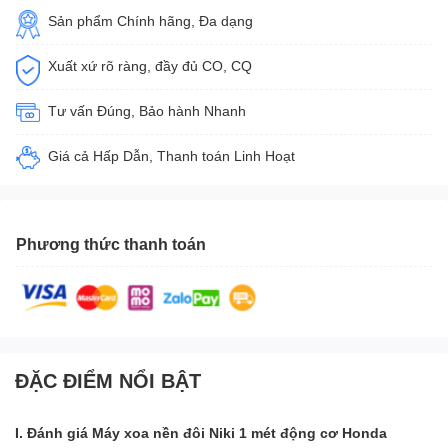
Sản phẩm Chính hãng, Đa dạng
Xuất xứ rõ ràng, đầy đủ CO, CQ
Tư vấn Đúng, Bảo hành Nhanh
Giá cả Hấp Dẫn, Thanh toán Linh Hoạt
Phương thức thanh toán
ĐẶC ĐIỂM NỔI BẬT
I. Đánh giá Máy xoa nền đôi Niki 1 mét động cơ Honda