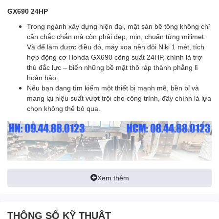
GX690 24HP
Trong ngành xây dựng hiện đại, mặt sàn bê tông không chỉ
cần chắc chắn mà còn phải đẹp, mịn, chuẩn từng milimet.
Và để làm được điều đó, máy xoa nền đôi Niki 1 mét, tích
hợp động cơ Honda GX690 công suất 24HP, chính là trợ
thủ đắc lực – biến những bề mặt thô ráp thành phẳng lì
hoàn hảo.
Nếu bạn đang tìm kiếm một thiết bị mạnh mẽ, bền bỉ và
mang lại hiệu suất vượt trội cho công trình, đây chính là lựa
chọn không thể bỏ qua.
Xem thêm
THÔNG SỐ KỸ THUẬT