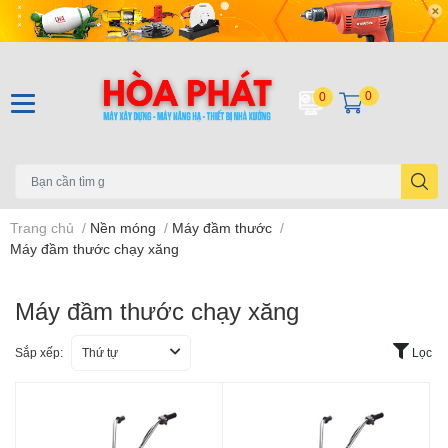
0
0
Trang chủ
/
Nền móng
/
Máy đầm thước
/
Máy đầm thước chạy xăng
Máy đầm thước chạy xăng
Sắp xếp:
Thứ tự
Lọc