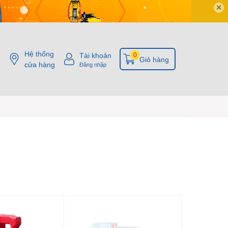
✕
Hệ thống
Tài khoản
0
Giỏ hàng
cửa hàng
Đăng nhập