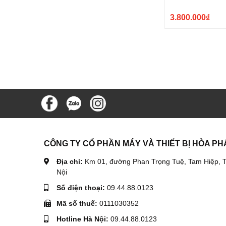
3.800.000₫
CÔNG TY CỔ PHẦN MÁY VÀ THIẾT BỊ HÒA PH
Địa chỉ:
Km 01, đường Phan Trọng Tuệ, Tam Hiệp, T
Nội
Số điện thoại:
09.44.88.0123
Mã số thuế:
0111030352
Hotline Hà Nội:
09.44.88.0123