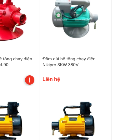
ê tông chạy điện
Đầm dùi bê tông chạy điện
N-90
Nikipro 3KW 380V
Liên hệ