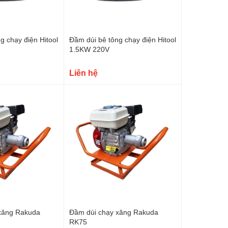
g chạy điện Hitool
Đầm dùi bê tông chạy điện Hitool
1.5KW 220V
Liên hệ
xăng Rakuda
Đầm dùi chạy xăng Rakuda
RK75