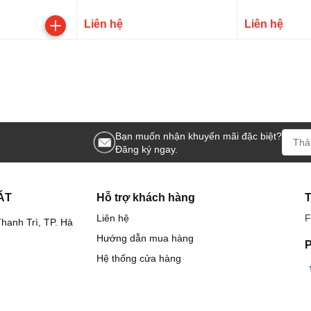
Liên hệ
Liên hệ
Bạn muốn nhận khuyến mãi đặc biệt?
Đăng ký ngay.
ÁT
Hỗ trợ khách hàng
Liên hệ
F
hanh Trì, TP. Hà
Hướng dẫn mua hàng
P
Hệ thống cửa hàng