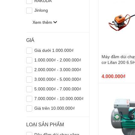
RAKUDA
Jinlong
Xem thêm
GIÁ
Giá dưới 1.000.000₫
Máy đầm dùi chạ
1.000.000₫ - 2.000.000₫
cơ Lifan 200 6.5
2.000.000₫ - 3.000.000₫
4.000.000₫
3.000.000₫ - 5.000.000₫
5.000.000₫ - 7.000.000₫
7.000.000₫ - 10.000.000₫
Giá trên 10.000.000₫
LOẠI SẢN PHẨM
Dây đầm dùi chạy xăng