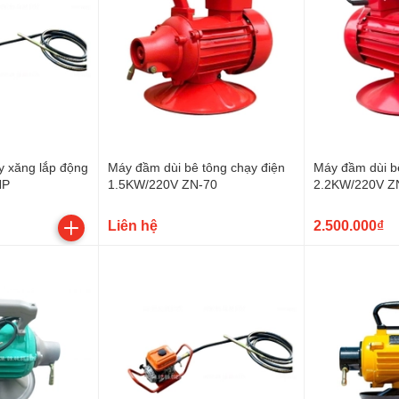
y xăng lắp động
Máy đầm dùi bê tông chạy điện
Máy đầm dùi b
HP
1.5KW/220V ZN-70
2.2KW/220V Z
Liên hệ
2.500.000₫