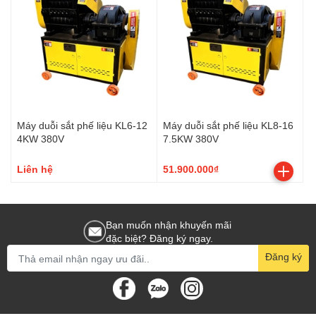
Máy duỗi sắt phế liệu KL6-12
Máy duỗi sắt phế liệu KL8-16
4KW 380V
7.5KW 380V
Liên hệ
51.900.000₫
Bạn muốn nhận khuyến mãi
đặc biệt? Đăng ký ngay.
Đăng ký