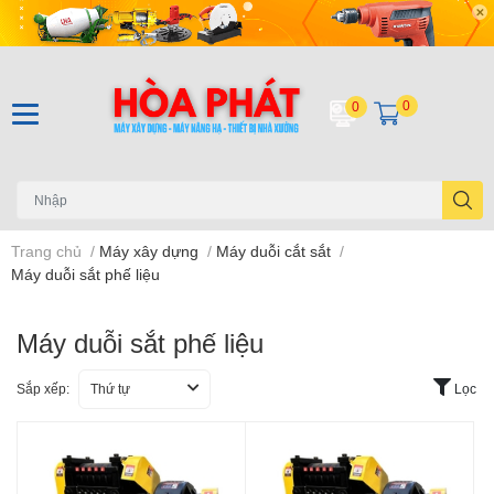
0
0
Trang chủ
/
Máy xây dựng
/
Máy duỗi cắt sắt
/
Máy duỗi sắt phế liệu
Máy duỗi sắt phế liệu
Sắp xếp:
Thứ tự
Lọc