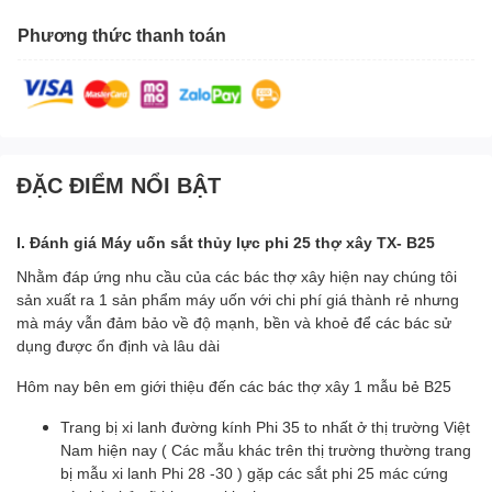
Phương thức thanh toán
ĐẶC ĐIỂM NỔI BẬT
I. Đánh giá Máy uốn sắt thủy lực phi 25 thợ xây TX- B25
Nhằm đáp ứng nhu cầu của các bác thợ xây hiện nay chúng tôi
sản xuất ra 1 sản phẩm máy uốn với chi phí giá thành rẻ nhưng
mà máy vẫn đảm bảo về độ mạnh, bền và khoẻ để các bác sử
dụng được ổn định và lâu dài
Hôm nay bên em giới thiệu đến các bác thợ xây 1 mẫu bẻ B25
Trang bị xi lanh đường kính Phi 35 to nhất ở thị trường Việt
Nam hiện nay ( Các mẫu khác trên thị trường thường trang
bị mẫu xi lanh Phi 28 -30 ) gặp các sắt phi 25 mác cứng