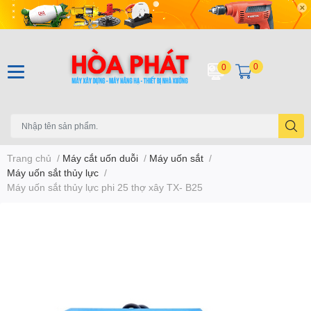
0
0
Trang chủ
/
Máy cắt uốn duỗi
/
Máy uốn sắt
/
Máy uốn sắt thủy lực
/
Máy uốn sắt thủy lực phi 25 thợ xây TX- B25