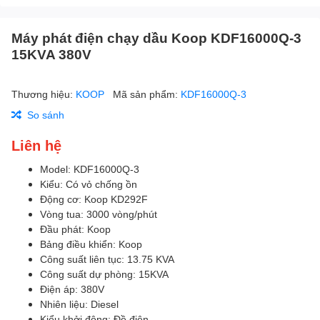
Máy phát điện chạy dầu Koop KDF16000Q-3
15KVA 380V
Thương hiệu:
KOOP
Mã sản phẩm:
KDF16000Q-3
So sánh
Liên hệ
Model: KDF16000Q-3
Kiểu: Có vỏ chống ồn
Động cơ: Koop KD292F
Vòng tua: 3000 vòng/phút
Đầu phát: Koop
Bảng điều khiển: Koop
Công suất liên tục: 13.75 KVA
Công suất dự phòng: 15KVA
Điện áp: 380V
Nhiên liệu: Diesel
Kiểu khởi động: Đề điện