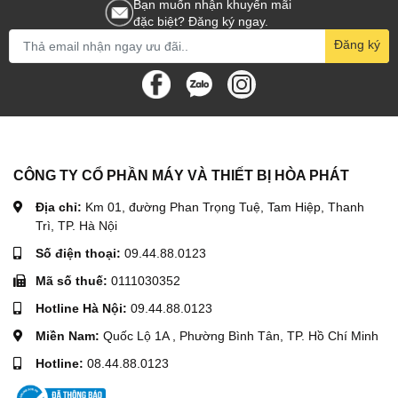
Bạn muốn nhận khuyến mãi
đặc biệt? Đăng ký ngay.
Đăng ký
CÔNG TY CỔ PHẦN MÁY VÀ THIẾT BỊ HÒA PHÁT
Địa chỉ:
Km 01, đường Phan Trọng Tuệ, Tam Hiệp, Thanh
Trì, TP. Hà Nội
Số điện thoại:
09.44.88.0123
Mã số thuế:
0111030352
Hotline Hà Nội:
09.44.88.0123
Miền Nam:
Quốc Lộ 1A , Phường Bình Tân, TP. Hồ Chí Minh
Hotline:
08.44.88.0123