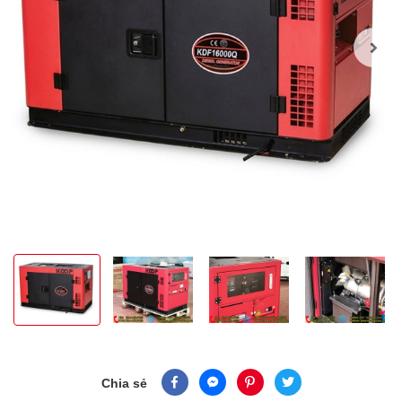
Chia sẻ