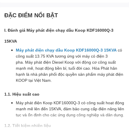
ĐẶC ĐIỂM NỔI BẬT
I. Đánh giá Máy phát điện chạy dầu Koop KDF16000Q-3
15KVA
Máy phát điện chạy dầu Koop KDF16000Q-3 15KVA
có
công suất 13.75 KVA tương ứng với máy có điện 3
pha. Máy phát điện Diesel Koop với động cơ công suất
mạnh mẽ, hoạt động bền bỉ, tuổi đời cao. Hòa Phát hân
hạnh là nhà phân phối độc quyền sản phẩm máy phát điện
KOOP tại Việt Nam.
1.1. Hiệu suất cao
Máy phát điện Koop KDF16000Q-3 có công suất hoạt động
mạnh mẽ lên đến 15KVA, đảm bảo cung cấp điện năng liên
tục và ổn định cho các ứng dụng công nghiệp và dân dụng.
1.2. Tiết kiệm nhiên liệu