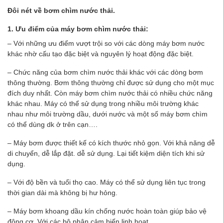
Đôi nét về bơm chìm nước thải.
1. Ưu điểm của máy bơm chìm nước thải:
– Với những ưu điểm vượt trội so với các dòng máy bơm nước
khác nhờ cấu tạo đặc biệt và nguyên lý hoạt động đặc biệt.
– Chức năng của bơm chìm nước thải khác với các dòng bơm
thông thường. Bơm thông thường chỉ được sử dụng cho một mục
đích duy nhất. Còn máy bơm chìm nước thải có nhiều chức năng
khác nhau. Máy có thể sử dụng trong nhiều môi trường khác
nhau như môi trường dầu, dưới nước và một số máy bơm chìm
có thể dùng dk ở trên cạn….
– Máy bơm được thiết kế có kích thước nhỏ gọn. Với khả năng dễ
di chuyển, dễ lắp đặt. dễ sử dụng. Lại tiết kiệm diện tích khi sử
dụng.
– Với độ bền và tuổi thọ cao. Máy có thể sử dụng liên tục trong
thời gian dài mà không bị hư hỏng.
– Máy bơm khoang dầu kín chống nước hoàn toàn giúp bảo vệ
động cơ. Với các bộ phận cảm biến linh hoạt.