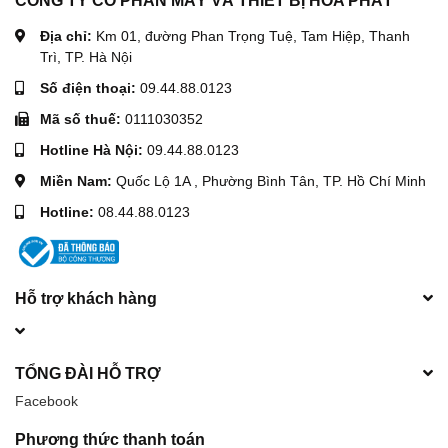
Địa chỉ:
Km 01, đường Phan Trọng Tuệ, Tam Hiệp, Thanh
Trì, TP. Hà Nội
Số điện thoại:
09.44.88.0123
Mã số thuế:
0111030352
Hotline Hà Nội:
09.44.88.0123
Miền Nam:
Quốc Lộ 1A , Phường Bình Tân, TP. Hồ Chí Minh
Hotline:
08.44.88.0123
Hỗ trợ khách hàng
TỔNG ĐÀI HỖ TRỢ
Facebook
Phương thức thanh toán