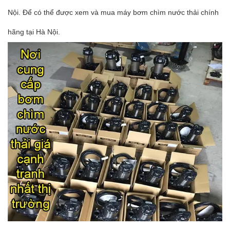
Nội. Để có thể được xem và mua máy bơm chìm nước thải chính
hãng tại Hà Nội.