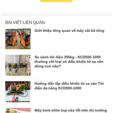
BÀI VIẾT LIÊN QUAN
Giới thiệu tổng quan về máy cắt bê tông
So sánh tời điện 350kg - KCD500-1000
thường với loại có điều khiển từ xa nên
dùng con nào?
Hướng dẫn lắp điều khiển từ xa vào Tời
điện đa năng KCD500-1000
Máy bơm chìm loại nào tốt trên thị trường