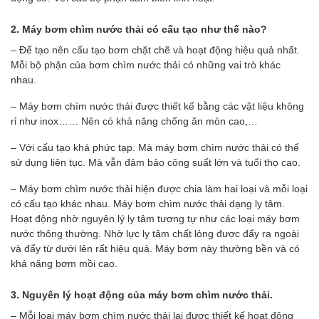
2. M
áy bơm chìm nước thải có cấu tạo như thế nào?
– Để tạo nên cấu tạo bơm chặt chẽ và hoạt động hiệu quả nhất.
Mỗi bộ phận của bơm chìm nước thải có những vai trò khác
nhau.
– Máy bơm chìm nước thải được thiết kế bằng các vật liệu không
rỉ như inox…… Nên có khả năng chống ăn mòn cao,…
– Với cấu tạo khá phức tạp. Mà máy bơm chìm nước thải có thể
sử dụng liên tục. Mà vẫn đảm bảo công suất lớn và tuổi thọ cao.
– Máy bơm chìm nước thải hiện được chia làm hai loại và mỗi loại
có cấu tạo khác nhau. Máy bơm chìm nước thải dạng ly tâm.
Hoạt động nhờ nguyên lý ly tâm tương tự như các loại máy bơm
nước thông thường. Nhờ lực ly tâm chất lỏng được đẩy ra ngoài
và đẩy từ dưới lên rất hiệu quả. Máy bơm này thường bền và có
khả năng bơm mồi cao.
3. Nguyên lý hoạt động của máy bơm chìm nước thải.
– Mỗi loại máy bơm chìm nước thải lại được thiết kế hoạt động