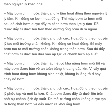
theo nguyên lý khác nhau:
– Máy bơm chìm nước thải dạng ly tâm hoạt động theo nguyên lý
ly tâm: Khi động cơ bơm hoạt động. Thì máy bơm tự bơm mồi
sau đó chất bơm được đẩy ra cánh bơm theo lực ly tâm. Rồi
được đẩy từ dưới lên trên theo đường ống bơm đi ra ngoài.
– Máy bơm chìm nước thải dạng tích cực: Hoạt động theo nguyên
lý tạo môi trường chân không. Khi động cơ hoạt động, thì máy
bơm tạo ra môi trường chân không trong thân bơm. Sau đó đẩy
chất bơm từ dưới lên dựa vào áp lực và chênh lệch áp suất.
– Máy bơm chím nước thải hầu hết có khả năng bơm mồi tốt và
máy bơm được bảo vệ an toàn bằng khoang dầu kín. Vì vậy quá
trình hoạt động bơm không sinh nhiệt, không lo lắng rò rỉ hay
cháy nổ bơm.
– Máy bơm chìm nước thải dạng tích cực. Hoạt động theo nguyên
lý phức tạp và mới lạ hơn. Chất bơm được đẩy từ dưới lên trên
nhờ sự chênh lệch áp suất. Do môi trường chân không được tạo
ra trong thân bơm và đẩy nước ra khỏi ống bơm