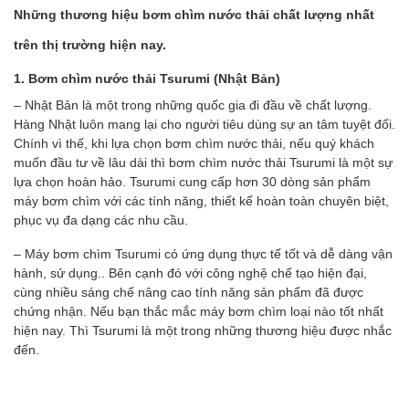
Những thương hiệu bơm chìm nước thải chất lượng nhất
trên thị trường hiện nay.
1. Bơm chìm nước thải Tsurumi (Nhật Bản)
– Nhật Bản là một trong những quốc gia đi đầu về chất lượng.
Hàng Nhật luôn mang lại cho người tiêu dùng sự an tâm tuyệt đối.
Chính vì thế, khi lựa chọn bơm chìm nước thải, nếu quý khách
muốn đầu tư về lâu dài thì bơm chìm nước thải Tsurumi là một sự
lựa chọn hoàn hảo. Tsurumi cung cấp hơn 30 dòng sản phẩm
máy bơm chìm với các tính năng, thiết kế hoàn toàn chuyên biệt,
phục vụ đa dạng các nhu cầu.
– Máy bơm chìm Tsurumi có ứng dụng thực tế tốt và dễ dàng vận
hành, sử dụng.. Bên cạnh đó với công nghệ chế tạo hiện đại,
cùng nhiều sáng chế nâng cao tính năng sản phẩm đã được
chứng nhận. Nếu bạn thắc mắc máy bơm chìm loại nào tốt nhất
hiện nay. Thì Tsurumi là một trong những thương hiệu được nhắc
đến.