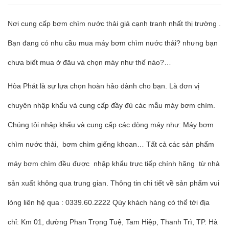
Nơi cung cấp bơm chìm nước thải giá cạnh tranh nhất thị trường .
Bạn đang có nhu cầu mua máy bơm chìm nước thải? nhưng bạn
chưa biết mua ở đâu và chọn máy như thế nào?…
Hòa Phát là sự lựa chọn hoàn hảo dành cho bạn. Là đơn vị
chuyên nhập khẩu và cung cấp đầy đủ các mẫu máy bơm chìm.
Chúng tôi nhập khẩu và cung cấp các dòng máy như: Máy bơm
chìm nước thải, bơm chìm giếng khoan… Tất cả các sản phẩm
máy bơm chìm đều được nhập khẩu trực tiếp chính hãng từ nhà
sản xuất không qua trung gian. Thông tin chi tiết về sản phẩm vui
lòng liên hệ qua : 0339.60.2222 Qúy khách hàng có thể tới địa
chỉ: Km 01, đường Phan Trọng Tuệ, Tam Hiệp, Thanh Trì, TP. Hà