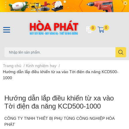
0
0
Trang chủ
/
Kinh nghiệm hay
/
Hướng dẫn lắp điều khiển từ xa vào Tời điện đa năng KCD500-
1000
Hướng dẫn lắp điều khiển từ xa vào
Tời điện đa năng KCD500-1000
CÔNG TY TNHH THIẾT BỊ PHỤ TÙNG CÔNG NGHIỆP HÒA
PHÁT