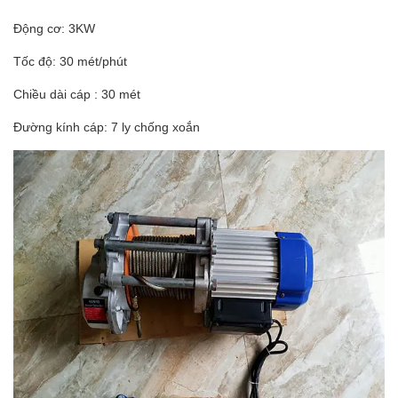
Động cơ: 3KW
Tốc độ: 30 mét/phút
Chiều dài cáp : 30 mét
Đường kính cáp: 7 ly chống xoắn