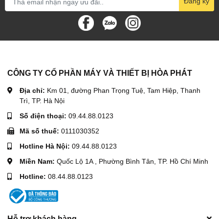
Đăng ký
CÔNG TY CỔ PHẦN MÁY VÀ THIẾT BỊ HÒA PHÁT
Địa chỉ:
Km 01, đường Phan Trọng Tuệ, Tam Hiệp, Thanh
Trì, TP. Hà Nội
Số điện thoại:
09.44.88.0123
Mã số thuế:
0111030352
Hotline Hà Nội:
09.44.88.0123
Miền Nam:
Quốc Lộ 1A , Phường Bình Tân, TP. Hồ Chí Minh
Hotline:
08.44.88.0123
Hỗ trợ khách hàng