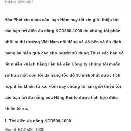
Thứ Hai, 10/04/2023
Hòa Phát xin chào các bạn Hôm nay tôi xin giới thiệu tới
các bạn tời điện đa năng KCD500-1000 do chúng tôi phân
phối ra thị trường Việt Nam nổi tiếng về độ bền và ổn định
mang lại hiệu quả cao cho người sử dụng.Thưa các bạn có
rất nhiều khách hàng liên hệ đến Công ty chúng tôi muốn
sở hữu một con tời đa năng tốc độ 30 mét/phút được tích
hợp điều khiển từ xa. Hôm nay chúng tôi xin giới thiệu tới
các bạn tời đa năng của Hãng Kento được tích hợp điều
khiển từ xa.
1. Tời điện đa năng KCD500-1000
Model: KCD500-1000