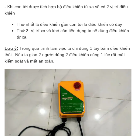
- Khi con tời được tích hợp bộ điều khiển từ xa sẽ có 2 vị trí điều
khiển
Thứ nhất là điều khiển gần con tời là điều khiển có dây
Thứ 2: Vị trí xa và khó cần tiện dụng ta sẽ dùng điều khiển
từ xa
Lưu ý:
Trong quá trình làm việc ta chỉ dùng 1 tay bấm điều khiển
thôi . Nếu ta giao 2 người dùng 2 điều khiển cùng 1 lúc rất mất
kiểm soát và mất an toàn.