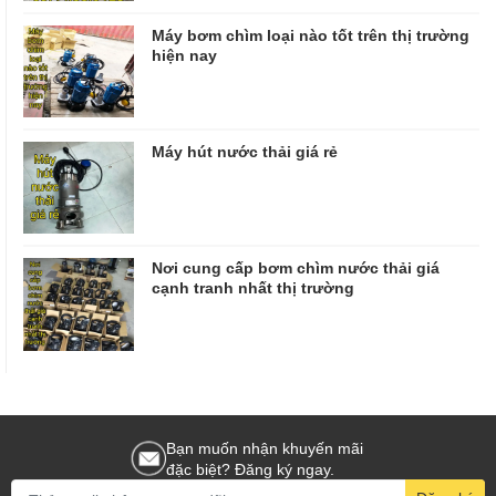
Máy bơm chìm loại nào tốt trên thị trường
hiện nay
Máy hút nước thải giá rẻ
Nơi cung cấp bơm chìm nước thải giá
cạnh tranh nhất thị trường
Bạn muốn nhận khuyến mãi
đặc biệt? Đăng ký ngay.