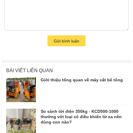
Gửi bình luận
BÀI VIẾT LIÊN QUAN
Giới thiệu tổng quan về máy cắt bê tông
So sánh tời điện 350kg - KCD500-1000
thường với loại có điều khiển từ xa nên
dùng con nào?