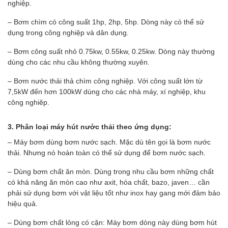
nghiệp.
– Bơm chìm có công suất 1hp, 2hp, 5hp. Dòng này có thể sử
dụng trong công nghiệp và dân dụng.
– Bơm công suất nhỏ 0.75kw, 0.55kw, 0.25kw. Dòng này thường
dùng cho các nhu cầu không thường xuyên.
– Bơm nước thải thả chìm công nghiệp. Với công suất lớn từ
7,5kW đến hơn 100kW dùng cho các nhà máy, xí nghiệp, khu
công nghiêp.
3. Phân loại máy hút nước thải theo ứng dụng:
– Máy bơm dùng bơm nước sạch. Mặc dù tên gọi là bơm nước
thải. Nhưng nó hoàn toàn có thể sử dụng để bơm nước sạch.
– Dùng bơm chất ăn mòn. Dùng trong nhu cầu bơm những chất
có khả năng ăn mòn cao như axit, hóa chất, bazo, javen… cần
phải sử dụng bơm với vật liệu tốt như inox hay gang mới đảm bảo
hiệu quả.
– Dùng bơm chất lỏng có cặn: Máy bơm dòng này dùng bơm hút