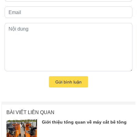
Gửi bình luận
BÀI VIẾT LIÊN QUAN
Giới thiệu tổng quan về máy cắt bê tông