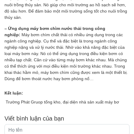
nuôi trồng thủy sản. Nó giúp cho môi trường ao hồ sạch sẽ hơn,
độ sâu hơn. Để đảm bảo một môi trường sống tốt cho nuôi trồng
thủy sản.
– Ứng dụng máy bơm chìm nước thải trong công
nghiệp:
Máy bơm chìm chất thải có nhiều ứng dụng trong các
ngành công nghiệp. Cụ thể và đặc biệt là trong ngành công
nghiệp nặng và xử lý nước thải. Nhờ vào khả năng đặc biệt của
loại máy bơm này. Nó có thể ứng dụng trong điều kiện bơm có
nhiều tạp chất. Căn cứ vào từng máy bơm khác nhau. Mà chúng
có thể thích ứng với mọi điều kiện môi trường khác nhau. Trong
khai thác hầm mỏ, máy bơm chìm cũng được xem là một thiết bị.
Dùng để bơm thoát nước hay bơm phòng nổ…
Kết luận:
Trường Phát Gruop tổng kho, đại diện nhà sản xuất máy bơ
Viết bình luận của bạn