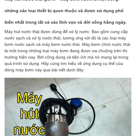
những các loại thiết bị quen thuộc và được sử dụng phổ
biến nhất trong tất cả các lĩnh vực và đời sống hằng ngày.
Máy hút nước thải được dùng để xử lý nước. Bao gồm cung cấp
nước sạch và xử lý nước thải, tương ứng với đó là các loại máy
bơm nước sạch và máy bơm nước thải. Máy bơm chìm nước thải
là một trong những loại máy bơm đang được ưa chuộng trên thị
trường hiện nay. Bởi công dụng và tiện ích mà nó mang lại trong
quá trình sử dụng. Hãy cùng tìm hiểu về ứng dụng cụ thể của
dòng máy bơm này qua bài viết dưới đây.