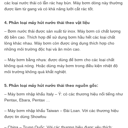
các loại nước thải có lẫn rác hay bùn. Máy bơm dòng này thường
được làm từ gang và có khả năng lưỡi cắt rác tốt.
4. Phân loại máy hút nước thải theo vật liệu
– Bơm nước thải được sản xuất từ inox. Máy bơm có chất lượng
độ bền cao. Thích hợp để sử dụng bơm hầu hết các loại chất
lỏng khác nhau. Máy bơm còn được ứng dụng thích hợp cho
những môi trường độc hại và ăn mòn cao.
– Máy bơm bằng nhựa: được dùng để bơm cho các loại chất
không quá nóng. Hoặc dùng máy bơm trong điều kiện nhiệt độ
môi trường không quá khắt nghiệt.
5. Phân loại máy hút nước thải theo nguồn gốc:
– Máy bơm nhập khẩu Italy – Ý: có các thương hiệu nổi tiếng như
Pentax, Ebara, Pentax …
– Máy bơm nhập khẩu Taiwan – Đài Loan. Với các thương hiệu
được tin dùng Showfou
– China – Trung Quốc: Với các thương hiệu được yêu thích: