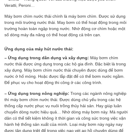
Veratti, Peroni…
Máy bơm chìm nước thải chính là máy bơm chìm. Được sử dụng
trong môi trường nước thải. May bơm có thể hoạt động trong môi
trường hoàn toàn ngập trong nước. Nhờ động cơ chìm hoặc một
số dòng máy đa năng có thể hoạt động cả trên cạn.
Ứng dụng của máy hút nước thải:
– Ứng dụng trong dân dụng và xây dựng:
Máy bơm chìm
nước thải được ứng dụng trong các hộ gia đình. Đặc biệt là trong
xây dựng. Máy bơm chìm nước thải chuyên được dùng để bơm
nước ở hố móng. Hoặc được lắp đặt để có thể bơm nước ngầm.
Để phục vụ cho hoạt động thi công ở các công trình.
– Ứng dụng trong nông nghiệp:
Trong các ngành nông nghiệp
thì máy bơm chìm nước thải. Được dùng chủ yếu trong các hệ
thống cấp nước phục vụ nuôi trồng thủy hải sản. Hay giúp luân
chuyển dòng nước hiệu quả… Nhờ dòng máy bơm này. Mà người
dân có thể tiết kiệm không ít thời gian và công sức trong việc vận
hành hệ thống sản xuất của mình. Loại máy bơm này ngày nay
được tận dụng triệt để trong việc nạo vét ao hồ chuyên dùng để