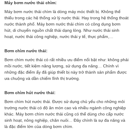
Máy bơm nước thải chìm:
Máy bơm nước thải chìm là dòng máy móc thiết bị. Không thể
thiếu trong các hệ thống xử lý nước thải. Hay trong hệ thống thoát
nước thành phố. Máy bơm nước thải chìm có công dụng bơm
hút, di chuyển nguồn chất thải dạng lỏng. Như nước thải sinh
hoạt, nước thải công nghiệp, nước thải y tế, thực phẩm,…
Bơm chìm nước thải:
Bơm chìm nước thải có rất nhiều ưu điểm nổi bật như: không phải
mồi nước, tiết kiệm năng lượng, sử dụng đa năng… Chính vì
những đặc điểm ấy đã giúp thiết bị này trở thành sản phẩm được
ưa chuộng và dần chiếm lĩnh thị trường.
Bơm chìm hút nước thải:
Bơm chìm hút nước thải. Được sử dụng chủ yếu cho những môi
trường nước thải có độ ăn mòn cao và nhiều ngành công nghiệp
khác. Máy bơm chìm nước thải cũng có thể dùng cho cấp nước
sinh hoạt, nông nghiệp, chăn nuôi… Đây chính là sự đa năng và
là đặc điểm lớn của dòng bơm chìm.