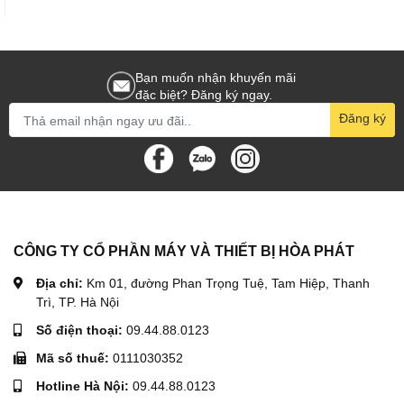
Bạn muốn nhận khuyến mãi
đặc biệt? Đăng ký ngay.
Đăng ký
CÔNG TY CỔ PHẦN MÁY VÀ THIẾT BỊ HÒA PHÁT
Địa chỉ:
Km 01, đường Phan Trọng Tuệ, Tam Hiệp, Thanh
Trì, TP. Hà Nội
Số điện thoại:
09.44.88.0123
Mã số thuế:
0111030352
Hotline Hà Nội:
09.44.88.0123