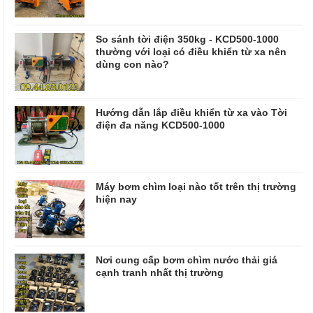
So sánh tời điện 350kg - KCD500-1000
thường với loại có điều khiển từ xa nên
dùng con nào?
Hướng dẫn lắp điều khiển từ xa vào Tời
điện đa năng KCD500-1000
Máy bơm chìm loại nào tốt trên thị trường
hiện nay
Nơi cung cấp bơm chìm nước thải giá
cạnh tranh nhất thị trường