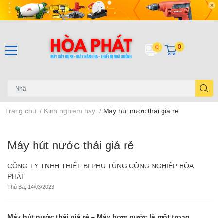
0
0
Trang chủ
/
Kinh nghiệm hay
/
Máy hút nước thải giá rẻ
Máy hút nước thải giá rẻ
CÔNG TY TNHH THIẾT BỊ PHỤ TÙNG CÔNG NGHIỆP HÒA
PHÁT
Thứ Ba, 14/03/2023
Máy hút nước thải giá rẻ – Máy bơm nước là một trong