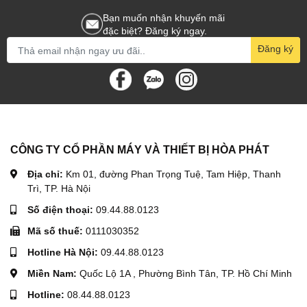
Bạn muốn nhận khuyến mãi
đặc biệt? Đăng ký ngay.
Đăng ký
CÔNG TY CỔ PHẦN MÁY VÀ THIẾT BỊ HÒA PHÁT
Địa chỉ:
Km 01, đường Phan Trọng Tuệ, Tam Hiệp, Thanh
Trì, TP. Hà Nội
Số điện thoại:
09.44.88.0123
Mã số thuế:
0111030352
Hotline Hà Nội:
09.44.88.0123
Miền Nam:
Quốc Lộ 1A , Phường Bình Tân, TP. Hồ Chí Minh
Hotline:
08.44.88.0123