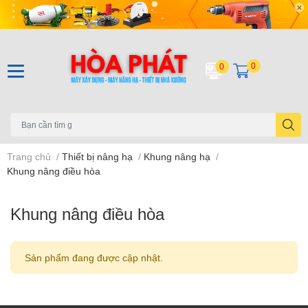
0
0
Trang chủ
/
Thiết bị nâng hạ
/
Khung nâng hạ
/
Khung nâng điều hòa
Khung nâng điều hòa
Sản phẩm đang được cập nhật.