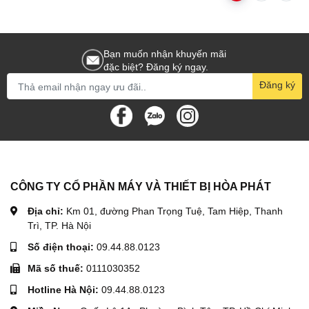
Bạn muốn nhận khuyến mãi
đặc biệt? Đăng ký ngay.
Đăng ký
CÔNG TY CỔ PHẦN MÁY VÀ THIẾT BỊ HÒA PHÁT
Địa chỉ:
Km 01, đường Phan Trọng Tuệ, Tam Hiệp, Thanh
Trì, TP. Hà Nội
Số điện thoại:
09.44.88.0123
Mã số thuế:
0111030352
Hotline Hà Nội:
09.44.88.0123