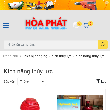
0
0
Trang chủ
/
Thiết bị nâng hạ
/
Kích thủy lực
/
Kích nâng thủy lực
Kích nâng thủy lực
Sắp xếp:
Thứ tự
Lọc