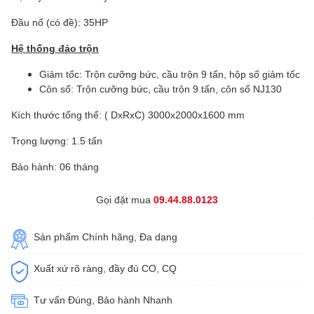
Đầu nổ (có đề): 35HP
Hệ thống đảo trộn
Giảm tốc: Trộn cưỡng bức, cầu trộn 9 tấn, hộp số giảm tốc
Côn số: Trộn cưỡng bức, cầu trộn 9 tấn, côn số NJ130
Kích thước tổng thể: ( DxRxC) 3000x2000x1600 mm
Trọng lượng: 1.5 tấn
Bảo hành: 06 tháng
Gọi đặt mua
09.44.88.0123
Sản phẩm Chính hãng, Đa dạng
Xuất xứ rõ ràng, đầy đủ CO, CQ
Tư vấn Đúng, Bảo hành Nhanh