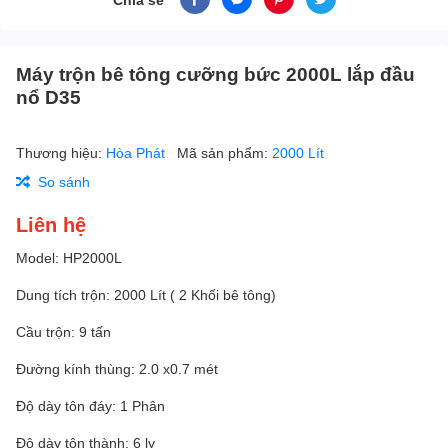
Máy trộn bê tông cưỡng bức 2000L lắp đầu
nổ D35
Thương hiệu:
Hòa Phát
Mã sản phẩm:
2000 Lít
So sánh
Liên hệ
Model: HP2000L
Dung tích trộn: 2000 Lít ( 2 Khối bê tông)
Cầu trộn: 9 tấn
Đường kính thùng: 2.0 x0.7 mét
Độ dày tôn đáy: 1 Phân
Độ dày tôn thành: 6 ly