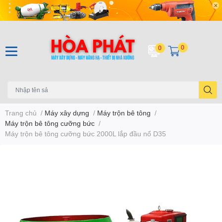
0
0
Trang chủ
/
Máy xây dựng
/
Máy trộn bê tông
/
Máy trộn bê tông cưỡng bức
/
Máy trộn bê tông cưỡng bức 2000L lắp đầu nổ D35