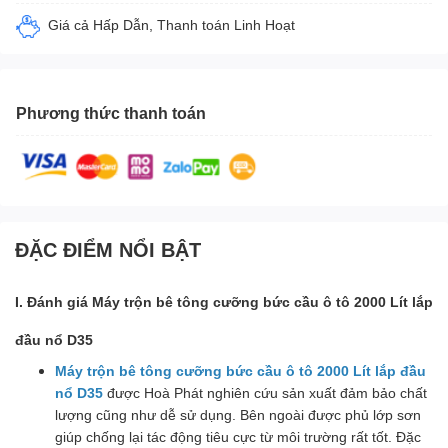
Giá cả Hấp Dẫn, Thanh toán Linh Hoạt
Phương thức thanh toán
ĐẶC ĐIỂM NỔI BẬT
I. Đánh giá Máy trộn bê tông cưỡng bức cầu ô tô 2000 Lít lắp
đầu nổ D35
Máy trộn bê tông cưỡng bức cầu ô tô 2000 Lít lắp đầu
nổ D35
được Hoà Phát nghiên cứu sản xuất đảm bảo chất
lượng cũng như
dễ sử dụng. Bên ngoài được phủ lớp sơn
giúp chống lại tác động tiêu cực từ môi trường rất tốt. Đặc