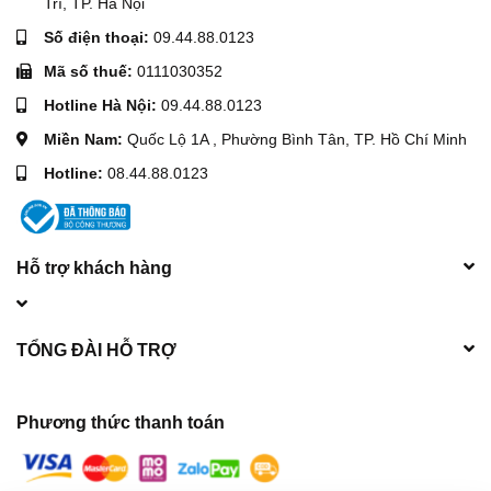
Trì, TP. Hà Nội
đầu nổ D35
Số điện thoại:
09.44.88.0123
Mã số thuế:
0111030352
Hotline Hà Nội:
09.44.88.0123
Miền Nam:
Quốc Lộ 1A , Phường Bình Tân, TP. Hồ Chí Minh
Hotline:
08.44.88.0123
Hỗ trợ khách hàng
TỔNG ĐÀI HỖ TRỢ
Phương thức thanh toán