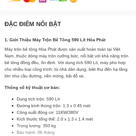
ĐẶC ĐIỂM NỔI BẬT
1. Giới Thiệu Máy Trộn Bê Tông 590 Lít Hòa Phát
Máy trộn bê tông Hòa Phát được sản xuất hoàn toàn tại Việt
Nam, thuộc dòng máy trộn cưỡng bức, nổi bật với khả năng trộn
bê tông đồng đều, ổn định. Với dung tích 590 Lít, máy phù hợp
cho nhiều loại công trình: từ nhà dân dụng, biệt thự đến hạ tầng
lớn như cầu đường, nền móng, bãi đỗ xe.
Thông số kỹ thuật cơ bản:
Dung tích trộn: 590 Lít
Đường kính thùng trộn: 1.3 x 0.45 mét
Công suất động cơ: 11KW/380V
Kích thước tổng thể: 2.0 x 1.3 x 1.4 mét
Trọng lượng: 350 kg
Bảo hành: 06 tháng