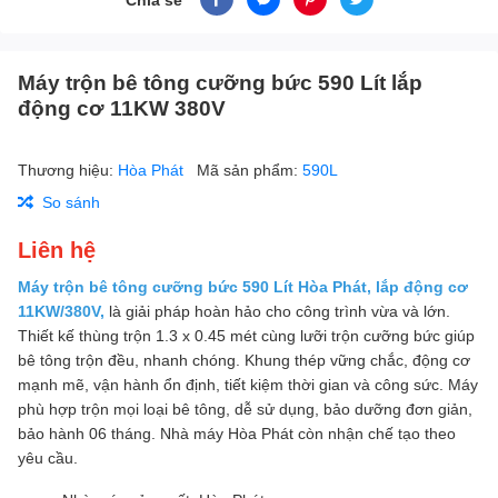
Máy trộn bê tông cưỡng bức 590 Lít lắp
động cơ 11KW 380V
Thương hiệu:
Hòa Phát
Mã sản phẩm:
590L
So sánh
Liên hệ
Máy trộn bê tông cưỡng bức 590 Lít Hòa Phát, lắp động cơ
11KW/380V,
là giải pháp hoàn hảo cho công trình vừa và lớn.
Thiết kế thùng trộn 1.3 x 0.45 mét cùng lưỡi trộn cưỡng bức giúp
bê tông trộn đều, nhanh chóng. Khung thép vững chắc, động cơ
mạnh mẽ, vận hành ổn định, tiết kiệm thời gian và công sức. Máy
phù hợp trộn mọi loại bê tông, dễ sử dụng, bảo dưỡng đơn giản,
bảo hành 06 tháng. Nhà máy Hòa Phát còn nhận chế tạo theo
yêu cầu.