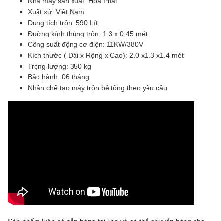
Nhà máy sản xuất: Hòa Phát
Xuất xứ: Việt Nam
Dung tích trộn: 590 Lít
Đường kính thùng trộn: 1.3 x 0.45 mét
Công suất động cơ điện: 11KW/380V
Kích thước ( Dài x Rộng x Cao): 2.0 x1.3 x1.4 mét
Trọng lượng: 350 kg
Bảo hành: 06 tháng
Nhận chế tạo máy trộn bê tông theo yêu cầu