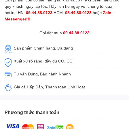
Sản phẩm luôn có sẵn hàng tại kho và có thể chuyển hàng cho
quý khách ngay lập tức. Hãy liên hệ ngay với chúng tôi qua
hotline HN:
09.44.88.0123
HCM:
08.44.88.0123
hoặc
Zalo,
Messenger!!!
Gọi đặt mua
09.44.88.0123
Sản phẩm Chính hãng, Đa dạng
Xuất xứ rõ ràng, đầy đủ CO, CQ
Tư vấn Đúng, Bảo hành Nhanh
Giá cả Hấp Dẫn, Thanh toán Linh Hoạt
Phương thức thanh toán