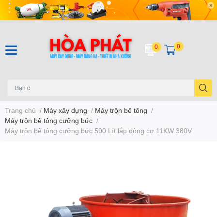
0
0
Trang chủ
/
Máy xây dựng
/
Máy trộn bê tông
/
Máy trộn bê tông cưỡng bức
/
Máy trộn bê tông cưỡng bức 590 Lít lắp động cơ 11KW 380V