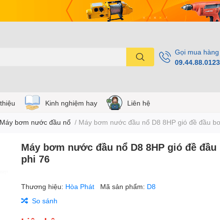
Gọi mua hàng
09.44.88.0123
 thiệu
Kinh nghiệm hay
Liên hệ
Máy bơm nước đầu nổ
/
Máy bơm nước đầu nổ D8 8HP gió đề đầu bơ
Máy bơm nước đầu nổ D8 8HP gió đề đầu
phi 76
Thương hiệu:
Hòa Phát
Mã sản phẩm:
D8
So sánh