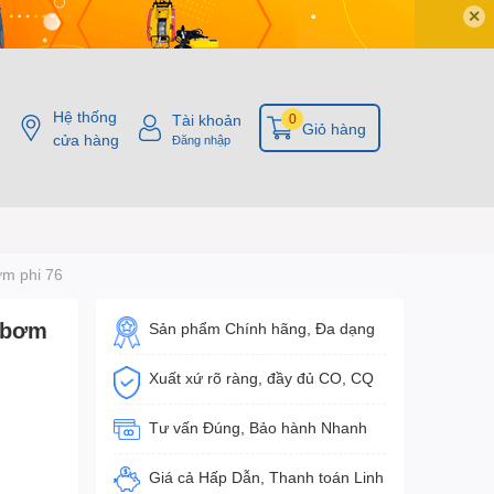
✕
Hệ thống
Tài khoản
0
Giỏ hàng
cửa hàng
Đăng nhập
m phi 76
 bơm
Sản phẩm Chính hãng, Đa dạng
Xuất xứ rõ ràng, đầy đủ CO, CQ
Tư vấn Đúng, Bảo hành Nhanh
Giá cả Hấp Dẫn, Thanh toán Linh