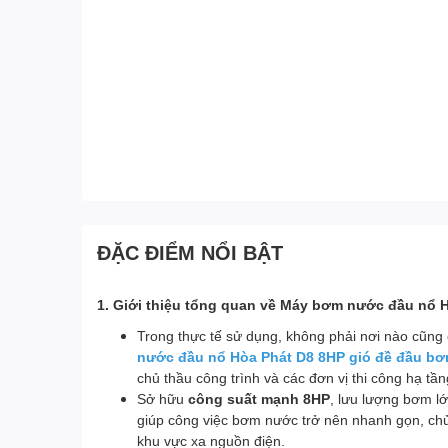
ĐẶC ĐIỂM NỔI BẬT
1. Giới thiệu tổng quan về Máy bơm nước đầu nổ 
Trong thực tế sử dụng, không phải nơi nào cũng
nước đầu nổ Hòa Phát D8 8HP gió đề đầu bơ
chủ thầu công trình và các đơn vị thi công hạ tần
Sở hữu
công suất mạnh 8HP
, lưu lượng bơm l
giúp công việc bơm nước trở nên nhanh gọn, chủ 
khu vực xa nguồn điện.