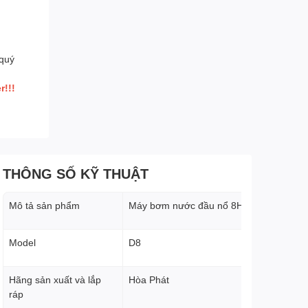
 quý
r!!!
THÔNG SỐ KỸ THUẬT
Mô tả sản phẩm
Máy bơm nước đầu nổ 8HP
Model
D8
Hãng sản xuất và lắp
Hòa Phát
ráp