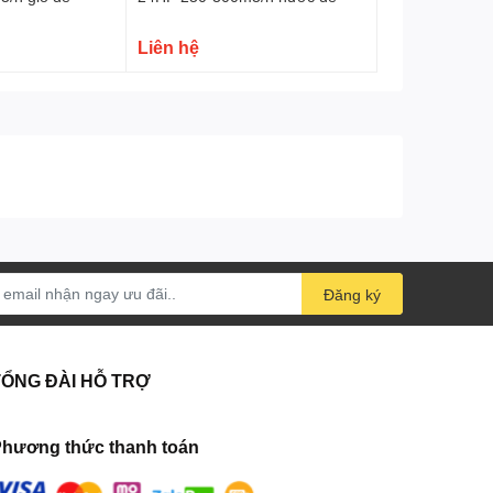
Liên hệ
Đăng ký
TỔNG ĐÀI HỖ TRỢ
hương thức thanh toán