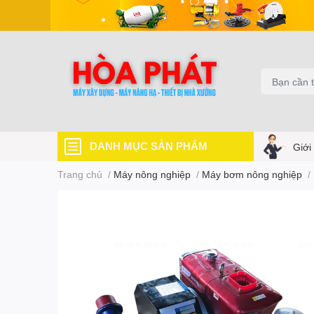
DANH MỤC SẢN PHẨM
Giới
Trang chủ
/
Máy nông nghiệp
/
Máy bơm nông nghiệp
/