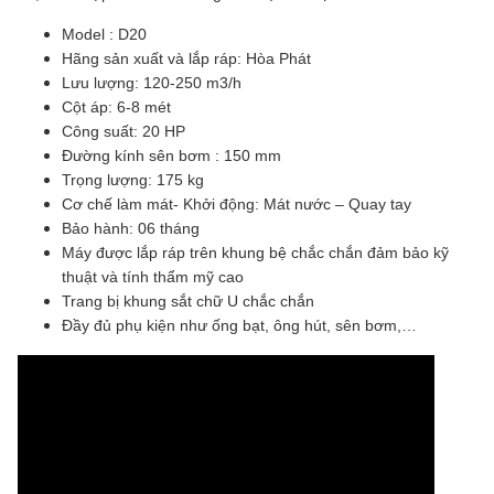
Model : D20
Hãng sản xuất và lắp ráp: Hòa Phát
Lưu lượng: 120-250 m3/h
Cột áp: 6-8 mét
Công suất: 20 HP
Đường kính sên bơm : 150 mm
Trọng lượng: 175 kg
Cơ chế làm mát- Khởi động: Mát nước – Quay tay
Bảo hành: 06 tháng
Máy được lắp ráp trên khung bệ chắc chắn đảm bảo kỹ
thuật và tính thẩm mỹ cao
Trang bị khung sắt chữ U chắc chắn
Đầy đủ phụ kiện như ống bạt, ông hút, sên bơm,…