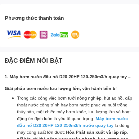
Phương thức thanh toán
ĐẶC ĐIỂM NỔI BẬT
1. Máy bơm nước đầu nổ D20 20HP 120-250m3/h quay tay –
Giải pháp bơm nước lưu lượng lớn, vận hành bền bỉ
Trong các công việc bơm tưới nông nghiệp, hút ao hồ, cấp
thoát nước công trình hay bơm nước phục vụ nuôi trồng
thủy sản, một chiếc máy bơm khỏe, lưu lượng lớn và hoạt
động ổn định luôn là yếu tố quan trọng.
Máy bơm nước
đầu nổ D20 20HP 120-250m3/h nước quay tay
là dòng
máy công suất lớn được
Hòa Phát sản xuất và lắp ráp
,
nổi bật với khả năng
bơm nước nhanh, lưu lượng cao,