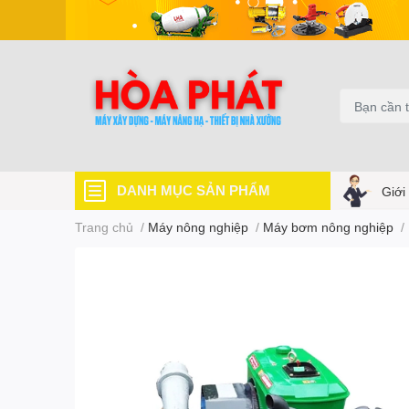
DANH MỤC SẢN PHẨM
Giới
Trang chủ
/
Máy nông nghiệp
/
Máy bơm nông nghiệp
/