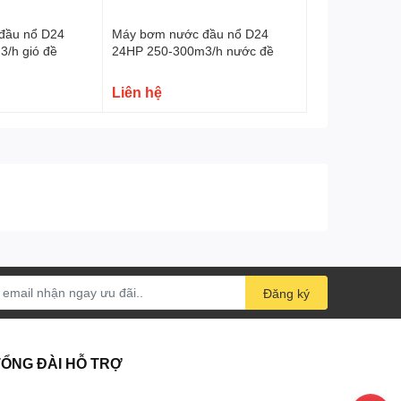
đầu nổ D24
Máy bơm nước đầu nổ D24
/h gió đề
24HP 250-300m3/h nước đề
Liên hệ
Đăng ký
TỔNG ĐÀI HỖ TRỢ