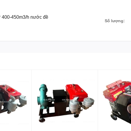
 400-450m3/h nước đề
Số lượng: