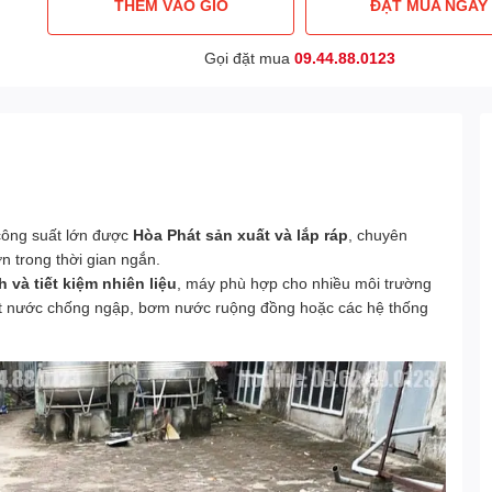
THÊM VÀO GIỎ
ĐẶT MUA NGAY
Gọi đặt mua
09.44.88.0123
ông suất lớn được
Hòa Phát sản xuất và lắp ráp
, chuyên
n trong thời gian ngắn.
và tiết kiệm nhiên liệu
, máy phù hợp cho nhiều môi trường
t nước chống ngập, bơm nước ruộng đồng hoặc các hệ thống