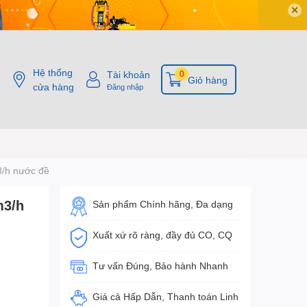
✕
Hệ thống
Tài khoản
0
Giỏ hàng
cửa hàng
Đăng nhập
/h nước đề
m3/h
Sản phẩm Chính hãng, Đa dạng
Xuất xứ rõ ràng, đầy đủ CO, CQ
Tư vấn Đúng, Bảo hành Nhanh
Giá cả Hấp Dẫn, Thanh toán Linh