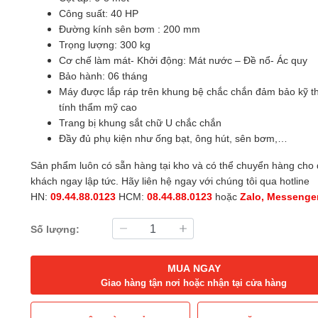
Công suất: 40 HP
Đường kính sên bơm : 200 mm
Trọng lượng: 300 kg
Cơ chế làm mát- Khởi động: Mát nước – Đề nổ- Ác quy
Bảo hành: 06 tháng
Máy được lắp ráp trên khung bệ chắc chắn đảm bảo kỹ t
tính thẩm mỹ cao
Trang bị khung sắt chữ U chắc chắn
Đầy đủ phụ kiện như ống bạt, ông hút, sên bơm,…
Sản phẩm luôn có sẵn hàng tại kho và có thể chuyển hàng cho
khách ngay lập tức. Hãy liên hệ ngay với chúng tôi qua hotline
HN:
09.44.88.0123
HCM:
08.44.88.0123
hoặc
Zalo, Messenger
Số lượng:
MUA NGAY
Giao hàng tận nơi hoặc nhận tại cửa hàng