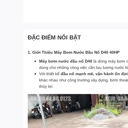
ĐẶC ĐIỂM NỔI BẬT
1. Giới Thiệu Máy Bơm Nước Đầu Nổ D40 40HP
Máy bơm nước đầu nổ D40
là dòng máy bơm c
dùng cho những công việc cần lưu lượng nước lớ
Với thiết kế
đầu nổ mạnh mẽ, vận hành ổn định 
khác nhau như công trường xây dựng, bơm thoá
thủy lợi.