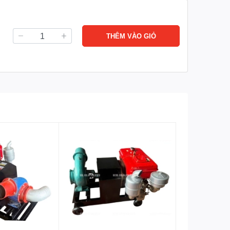
THÊM VÀO GIỎ