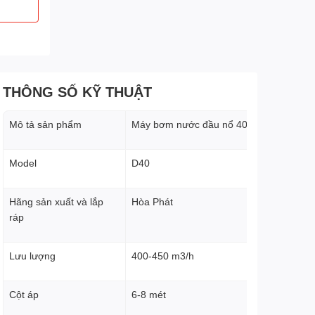
THÔNG SỐ KỸ THUẬT
Mô tả sản phẩm
Máy bơm nước đầu nổ 40HP
Model
D40
Hãng sản xuất và lắp
Hòa Phát
ráp
Lưu lượng
400-450 m3/h
Cột áp
6-8 mét