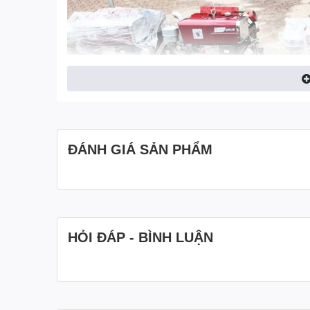
ĐÁNH GIÁ SẢN PHẨM
HỎI ĐÁP - BÌNH LUẬN