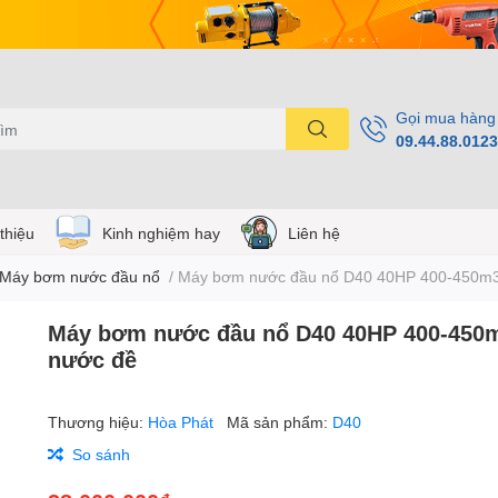
Gọi mua hàng
09.44.88.0123
 thiệu
Kinh nghiệm hay
Liên hệ
Máy bơm nước đầu nổ
/
Máy bơm nước đầu nổ D40 40HP 400-450m3
Máy bơm nước đầu nổ D40 40HP 400-450
nước đề
Thương hiệu:
Hòa Phát
Mã sản phẩm:
D40
So sánh