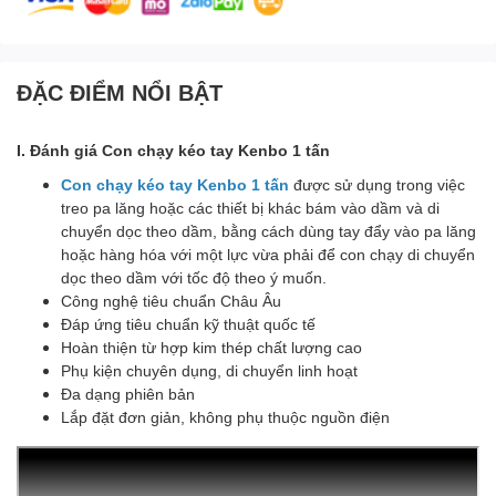
ĐẶC ĐIỂM NỔI BẬT
I. Đánh giá Con chạy kéo tay Kenbo 1 tấn
Con chạy kéo tay Kenbo 1 tấn
được sử dụng trong việc
treo pa lăng hoặc các thiết bị khác bám vào dầm và di
chuyển dọc theo dầm, bằng cách dùng tay đẩy vào pa lăng
hoặc hàng hóa với một lực vừa phải để con chạy di chuyển
dọc theo dầm với tốc độ theo ý muốn.
Công nghệ tiêu chuẩn Châu Âu
Đáp ứng tiêu chuẩn kỹ thuật quốc tế
Hoàn thiện từ hợp kim thép chất lượng cao
Phụ kiện chuyên dụng, di chuyển linh hoạt
Đa dạng phiên bản
Lắp đặt đơn giản, không phụ thuộc nguồn điện