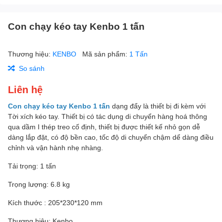
Con chạy kéo tay Kenbo 1 tấn
Thương hiệu:
KENBO
Mã sản phẩm:
1 Tấn
So sánh
Liên hệ
Con chạy kéo tay Kenbo 1 tấn
dạng đẩy là thiết bị đi kèm với
Tời xích kéo tay. Thiết bị có tác dụng di chuyển hàng hoá thông
qua dầm I thép treo cố định, thiết bị được thiết kế nhỏ gọn dễ
dàng lắp đặt, có độ bền cao, tốc độ di chuyển chậm dể dàng điều
chỉnh và vận hành nhẹ nhàng.
Tải trọng: 1 tấn
Trọng lượng: 6.8 kg
Kích thước : 205*230*120 mm
Thương hiệu: Kenbo