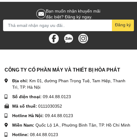
Bạn muốn nhận khuyến mãi
đặc biệt? Đăng ký ngay.
Đăng ký
CÔNG TY CỔ PHẦN MÁY VÀ THIẾT BỊ HÒA PHÁT
Địa chỉ:
Km 01, đường Phan Trọng Tuệ, Tam Hiệp, Thanh
Trì, TP. Hà Nội
Số điện thoại:
09.44.88.0123
Mã số thuế:
0111030352
Hotline Hà Nội:
09.44.88.0123
Miền Nam:
Quốc Lộ 1A , Phường Bình Tân, TP. Hồ Chí Minh
Hotline:
08.44.88.0123