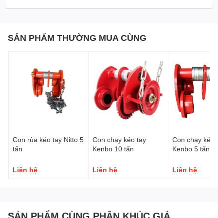
SẢN PHẨM THƯỜNG MUA CÙNG
Con rùa kéo tay Nitto 5
Con chạy kéo tay
Con chạy kéo 
tấn
Kenbo 10 tấn
Kenbo 5 tấn
Liên hệ
Liên hệ
Liên hệ
SẢN PHẨM CÙNG PHÂN KHÚC GIÁ