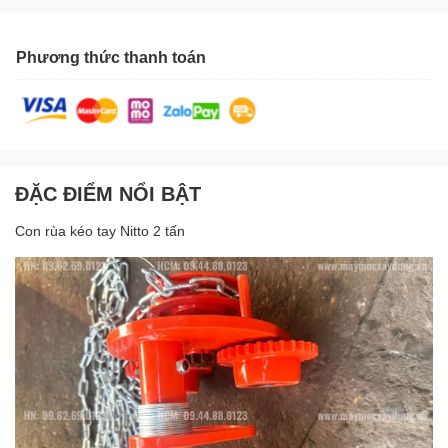
Phương thức thanh toán
ĐẶC ĐIỂM NỔI BẬT
Con rùa kéo tay Nitto 2 tấn