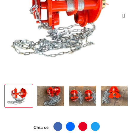
Chia sẻ