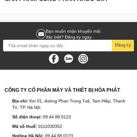
Bạn muốn nhận khuyến mãi
đặc biệt? Đăng ký ngay.
Đăng ký
CÔNG TY CỔ PHẦN MÁY VÀ THIẾT BỊ HÒA PHÁT
Địa chỉ:
Km 01, đường Phan Trọng Tuệ, Tam Hiệp, Thanh
Trì, TP. Hà Nội
Số điện thoại:
09.44.88.0123
Mã số thuế:
0111030352
Hotline Hà Nội:
09.44.88.0123