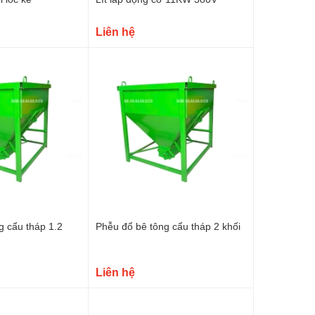
Liên hệ
g cẩu tháp 1.2
Phễu đổ bê tông cẩu tháp 2 khối
Liên hệ