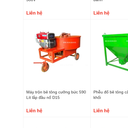
Liên hệ
Liên hệ
Máy trộn bê tông cưỡng bức 590
Phễu đổ bê tông cẩ
Lít lắp đầu nổ D15
khối
Liên hệ
Liên hệ