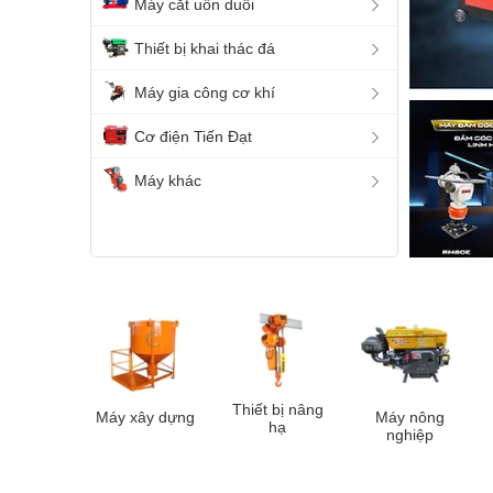
Máy cắt uốn duỗi
Thiết bị khai thác đá
Máy gia công cơ khí
Cơ điện Tiến Đạt
Máy khác
Thiết bị nâng
Máy xây dựng
Máy nông
hạ
nghiệp