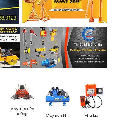
Máy làm nền
móng
Máy nén khí
Phụ kiện