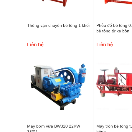
Thùng vận chuyển bê tông 1 khối
Phễu đổ bê tông 0
bê tông từ xe bồn
Liên hệ
Liên hệ
Máy bơm vữa BW320 22KW
Máy trộn bê tông t
380V
bánh