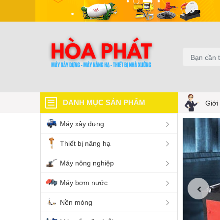
DANH MỤC SẢN PHẨM
Giới
Máy xây dựng
Thiết bị nâng hạ
Máy nông nghiệp
Máy bơm nước
Nền móng