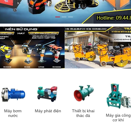
Máy bơm
Máy phát điện
Thiết bị khai
Máy gia công
nước
thác đá
cơ khí