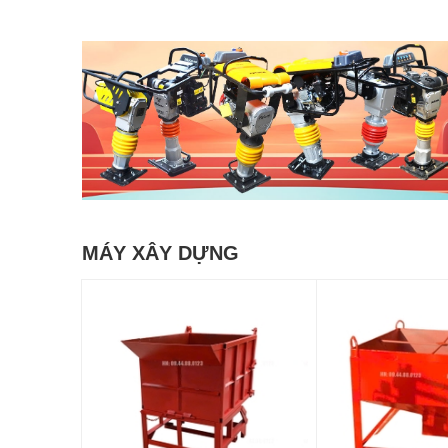
MÁY XÂY DỰNG