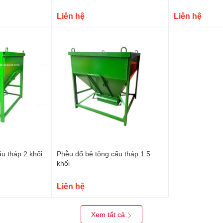
Liên hệ
Liên hệ
u tháp 2 khối
Phễu đổ bê tông cẩu tháp 1.5
khối
Liên hệ
Xem tất cả