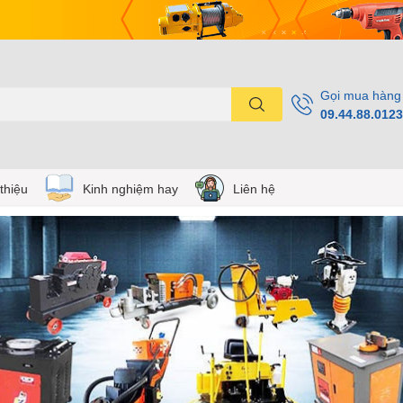
Gọi mua hàng
09.44.88.0123
 thiệu
Kinh nghiệm hay
Liên hệ