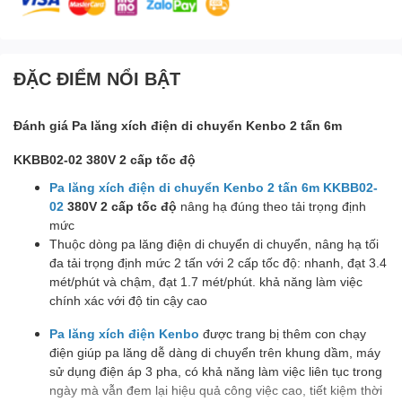
ĐẶC ĐIỂM NỔI BẬT
Đánh giá Pa lăng xích điện di chuyển Kenbo 2 tấn 6m
KKBB02-02 380V 2 cấp tốc độ
Pa lăng xích điện di chuyển Kenbo 2 tấn 6m KKBB02-
02
380V 2 cấp tốc độ
nâng hạ đúng theo tải trọng định
mức
Thuộc dòng pa lăng điện di chuyển di chuyển, nâng hạ tối
đa tải trọng định mức 2 tấn với 2 cấp tốc độ: nhanh, đạt 3.4
mét/phút và chậm, đạt 1.7 mét/phút. khả năng làm việc
chính xác với độ tin cậy cao
Pa lăng xích điện Kenbo
được trang bị thêm con chạy
điện giúp pa lăng dễ dàng di chuyển trên khung dầm, máy
sử dụng điện áp 3 pha, có khả năng làm việc liên tục trong
ngày mà vẫn đem lại hiệu quả công việc cao, tiết kiệm thời