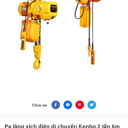
Chia sẻ
Pa lăng xích điện di chuyển Kenbo 2 tấn 6m