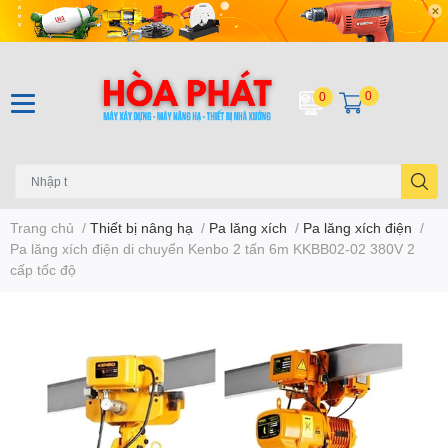
0
0
Trang chủ
/
Thiết bị nâng hạ
/
Pa lăng xích
/
Pa lăng xích điện
/
Pa lăng xích điện di chuyển Kenbo 2 tấn 6m KKBB02-02 380V 2
cấp tốc độ