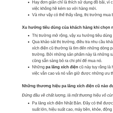
Hay đơn giản chỉ là thích sử dụng đồ bãi, v
việc không hề kém so với hàng mới.
Và như vậy có thể thấy rằng, thị trường mua
Xu hướng tiêu dùng của khách hàng khi chọn m
Thị trường mở rộng, vậy xu hướng tiêu dùng 
Qua khảo sát thị trường, điều tra nhu cầu k
xích điện cũ thường là tìm đến những dòng pa
trường. Bởi những sản phẩm này là những s
cũng sẵn sàng bỏ ra chi phí để mua nó.
Những
pa lăng xích điện
cũ này tuy rằng là
việc vẫn cao và nó vẫn giữ được những ưu th
Những thương hiệu pa lăng xích điện cũ nào 
Đứng đầu về chất lượng, là một thương hiệu vô cùn
Pa lăng xích điện Nhật Bản. Đây có thể được 
suất lớn, hiệu suất cao, máy bền, khỏe, động