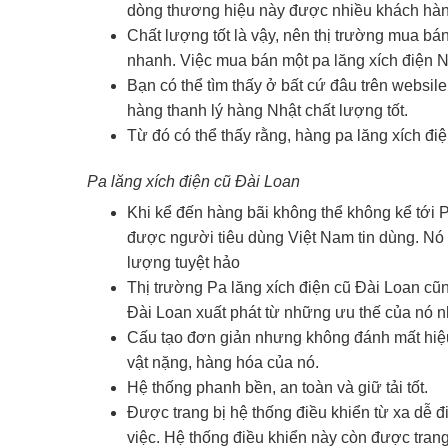
dòng thương hiệu này được nhiều khách hàn
Chất lượng tốt là vậy, nên thị trường mua bá
nhanh. Việc mua bán một pa lăng xích điện Nhậ
Bạn có thể tìm thấy ở bất cứ đâu trên websile
hàng thanh lý hàng Nhật chất lượng tốt.
Từ đó có thể thấy rằng, hàng pa lăng xích đ
Pa lăng xích điện cũ Đài Loan
Khi kể đến hàng bãi không thể không kể tới P
được người tiêu dùng Việt Nam tin dùng. Nó c
lượng tuyệt hảo
Thị trường Pa lăng xích điện cũ Đài Loan cũn
Đài Loan xuất phát từ những ưu thế của nó n
Cấu tạo đơn giản nhưng không đánh mất hiệ
vật nặng, hàng hóa của nó.
Hệ thống phanh bền, an toàn và giữ tải tốt.
Được trang bị hệ thống điều khiển từ xa dễ đi
việc. Hệ thống điều khiển này còn được trang