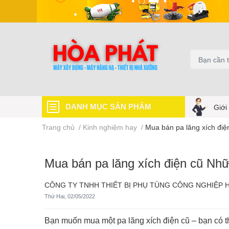
DANH MỤC SẢN PHẨM
Giới
Trang chủ
/
Kinh nghiệm hay
/
Mua bán pa lăng xích điệ
Mua bán pa lăng xích điện cũ Nhữn
CÔNG TY TNHH THIẾT BỊ PHỤ TÙNG CÔNG NGHIỆP 
Thứ Hai, 02/05/2022
Bạn muốn mua một pa lăng xích điện cũ – bạn có th