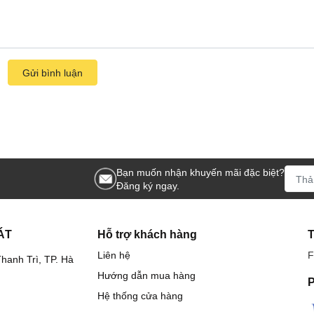
Gửi bình luận
Bạn muốn nhận khuyến mãi đặc biệt?
Đăng ký ngay.
ÁT
Hỗ trợ khách hàng
Liên hệ
F
hanh Trì, TP. Hà
Hướng dẫn mua hàng
P
Hệ thống cửa hàng