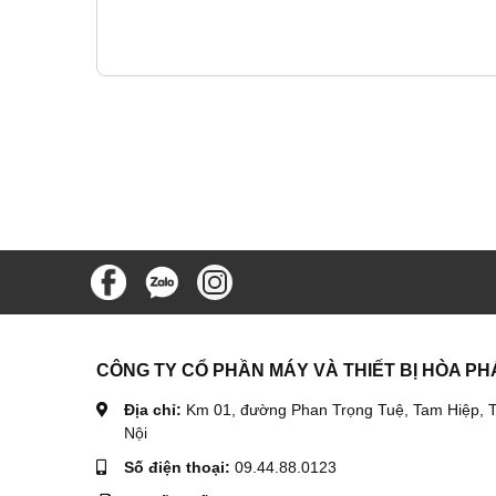
CÔNG TY CỔ PHẦN MÁY VÀ THIẾT BỊ HÒA PH
Địa chỉ:
Km 01, đường Phan Trọng Tuệ, Tam Hiệp, T
Nội
Số điện thoại:
09.44.88.0123