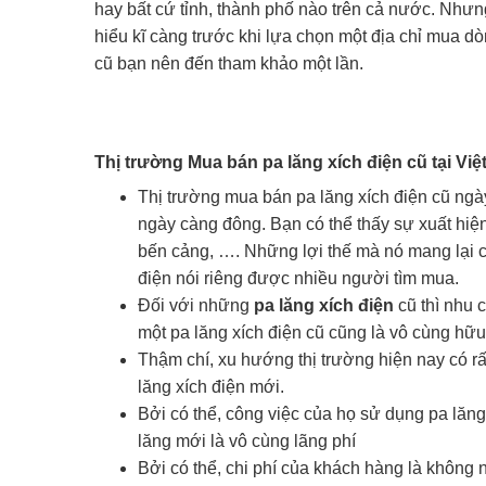
hay bất cứ tỉnh, thành phố nào trên cả nước. Nhưng 
hiểu kĩ càng trước khi lựa chọn một địa chỉ mua d
cũ bạn nên đến tham khảo một lần.
Thị trường Mua bán pa lăng xích điện cũ tại Vi
Thị trường mua bán pa lăng xích điện cũ ng
ngày càng đông. Bạn có thể thấy sự xuất hiện
bến cảng, …. Những lợi thế mà nó mang lại ch
điện nói riêng được nhiều người tìm mua.
Đối với những
pa lăng xích điện
cũ thì nhu
một pa lăng xích điện cũ cũng là vô cùng hữ
Thậm chí, xu hướng thị trường hiện nay có r
lăng xích điện mới.
Bởi có thể, công việc của họ sử dụng pa lăng
lăng mới là vô cùng lãng phí
Bởi có thể, chi phí của khách hàng là không 