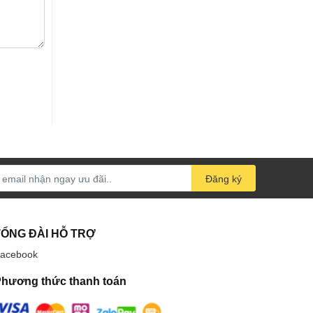
Đăng ký
TỔNG ĐÀI HỖ TRỢ
acebook
hương thức thanh toán