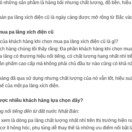
ì có những sản phầm là hàng bãi nhưng chất lượng, độ bền, hiệu
 bán pa lăng xích điện cũ là ngày càng được mở rộng từ Bắc v
ua pa lăng xích điện cũ
của khách hàng khi chọn mua pa lăng xích điện cũ là gì?
hách hàng chúng tôi thấy rằng: Đa phần khách hàng khi chọn mu
 lăng có thương hiệu nổi tiếng, có chất lượng hạng nhất nhì trê
ản phẩm cao cấp mà không phải chủ đầu tư nào cũng có khả n
 hàng đã qua sử dụng nhưng chất lượng của nó vẫn tốt, hiệu su
ế của một pa lăng xích điện.
được nhiều khách hàng lựa chọn đây?
g nổi tiếng đến tứ đất nước Nhật Bản:
xem là dòng pa lăng chất lượng nhất nhì trên thị trường hiện 
 cơ ít hỏng hóc, phụ tùng dễ thay thế là những ưu điểm nổi bật 