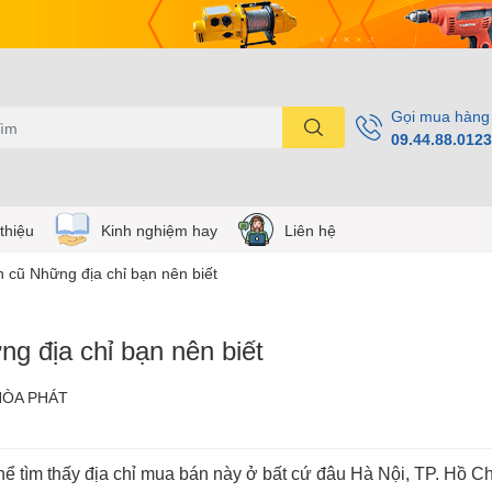
Gọi mua hàng
09.44.88.0123
 thiệu
Kinh nghiệm hay
Liên hệ
n cũ Những địa chỉ bạn nên biết
g địa chỉ bạn nên biết
HÒA PHÁT
ể tìm thấy địa chỉ mua bán này ở bất cứ đâu Hà Nội, TP. Hồ Ch