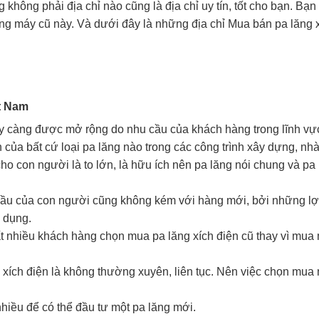
không phải địa chỉ nào cũng là địa chỉ uy tín, tốt cho bạn. Bạn
òng máy cũ này. Và dưới đây là những địa chỉ Mua bán pa lăng 
ệt Nam
ày càng được mở rộng do nhu cầu của khách hàng trong lĩnh vự
 của bất cứ loại pa lăng nào trong các công trình xây dựng, nhà
o con người là to lớn, là hữu ích nên pa lăng nói chung và pa 
 cầu của con người cũng không kém với hàng mới, bởi những lợi
u dụng.
ất nhiều khách hàng chọn mua pa lăng xích điện cũ thay vì mua
 xích điện là không thường xuyên, liên tục. Nên việc chọn mua
nhiều để có thể đầu tư một pa lăng mới.