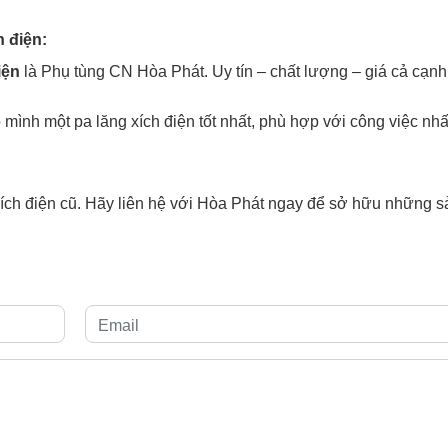
h điện:
iện
là Phụ tùng CN Hòa Phát. Uy tín – chất lượng – giá cả cạnh
 mình một pa lăng xích điện tốt nhất, phù hợp với công việc nhấ
 xích điện cũ. Hãy liên hệ với Hòa Phát ngay để sở hữu những 