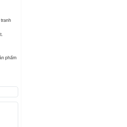
 tranh
t.
sản phẩm