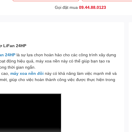
Gọi đặt mua
09.44.88.0123
cơ LiFan 24HP
an 24HP
là sự lựa chọn hoàn hảo cho các công trình xây dựng
hoạt động hiệu quả, máy xoa nền này có thể giúp bạn tạo ra
ong thời gian ngắn.
t cao,
máy xoa nền đôi
này có khả năng làm việc mạnh mẽ và
mét, giúp cho việc hoàn thành công việc được thực hiện trong