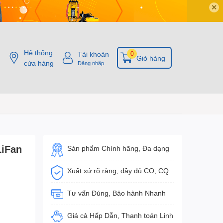
✕
Hệ thống
Tài khoản
0
Giỏ hàng
cửa hàng
Đăng nhập
LiFan
Sản phẩm Chính hãng, Đa dạng
Xuất xứ rõ ràng, đầy đủ CO, CQ
Tư vấn Đúng, Bảo hành Nhanh
Giá cả Hấp Dẫn, Thanh toán Linh