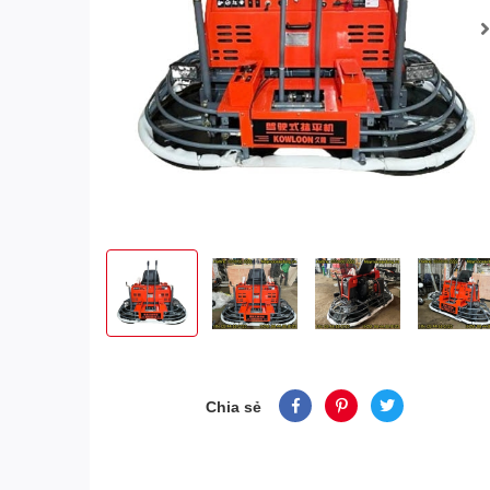
Chia sẻ