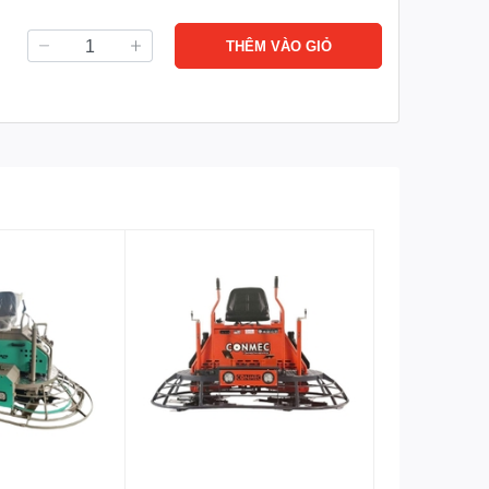
THÊM VÀO GIỎ