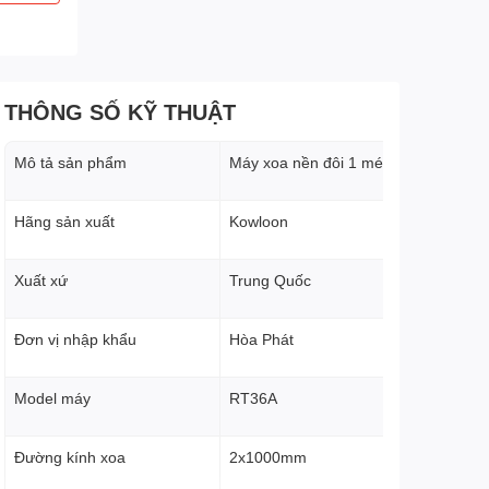
THÔNG SỐ KỸ THUẬT
Mô tả sản phẩm
Máy xoa nền đôi 1 mét
Hãng sản xuất
Kowloon
Xuất xứ
Trung Quốc
Đơn vị nhập khẩu
Hòa Phát
Model máy
RT36A
Đường kính xoa
2x1000mm