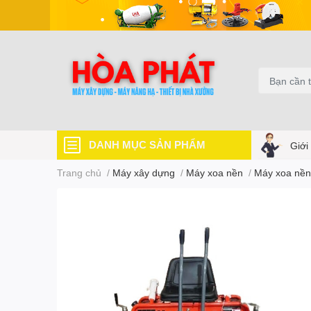
DANH MỤC SẢN PHẨM
Giới
Trang chủ
/
Máy xây dựng
/
Máy xoa nền
/
Máy xoa nền