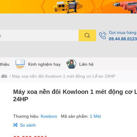
Gọi mua hàng
09.44.88.0123
 thiệu
Kinh nghiệm hay
Liên hệ
 đôi
/
Máy xoa nền đôi Kowloon 1 mét động cơ LiFan 24HP
Máy xoa nền đôi Kowloon 1 mét động cơ 
24HP
Thương hiệu:
Kowloon
Mã sản phẩm:
1 Mét
So sánh