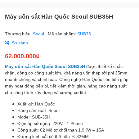
Máy uốn sắt Hàn Quốc Seoul SUB35H
Thương hiệu:
Seoul
Mã sản phẩm:
SUB35
So sánh
62.000.000₫
Máy uốn sắt Hàn Quốc
Seoul SUB35H
được thiết kế chắc
chắn, động cơ công suất lớn, khả năng uốn thép tới phi 35mm
nhanh chóng và chính xác. Công nghệ Hàn Quốc tiên tiến giúp
máy hoạt động bền bỉ, tiết kiệm thời gian, nâng cao năng suất
cho công trình xây dựng và xưởng cơ khí.
Xuất xứ: Hàn Quốc
Hãng sản xuất: Seoul
Model: SUB-35H
Điện áp sử dụng: 220V - 1 Phase
Công suất: 02 Mô tơ chổi than 1,9KW – 15A
Đương kính sắt có thể uốn: 6-32MM