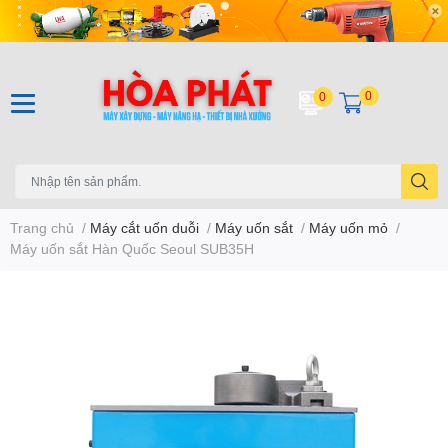
0
0
Trang chủ
/
Máy cắt uốn duỗi
/
Máy uốn sắt
/
Máy uốn mỏ
/
Máy uốn sắt Hàn Quốc Seoul SUB35H