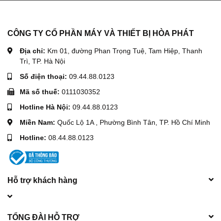
CÔNG TY CỔ PHẦN MÁY VÀ THIẾT BỊ HÒA PHÁT
Địa chỉ:
Km 01, đường Phan Trọng Tuệ, Tam Hiệp, Thanh
Trì, TP. Hà Nội
Số điện thoại:
09.44.88.0123
Mã số thuế:
0111030352
Hotline Hà Nội:
09.44.88.0123
Miền Nam:
Quốc Lộ 1A , Phường Bình Tân, TP. Hồ Chí Minh
Hotline:
08.44.88.0123
Hỗ trợ khách hàng
TỔNG ĐÀI HỖ TRỢ