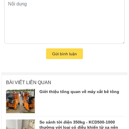
Gửi bình luận
BÀI VIẾT LIÊN QUAN
Giới thiệu tổng quan về máy cắt bê tông
So sánh tời điện 350kg - KCD500-1000
thường với loại có điều khiển từ xa nên