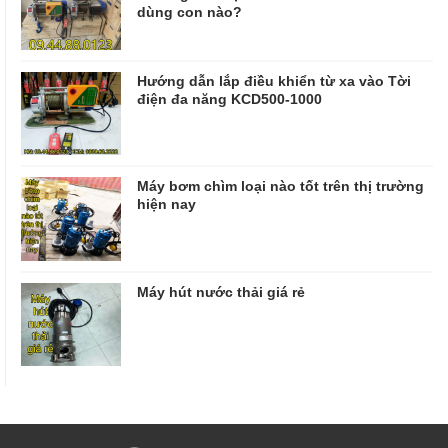
dùng con nào?
Hướng dẫn lắp điều khiển từ xa vào Tời
điện đa năng KCD500-1000
Máy bơm chìm loại nào tốt trên thị trường
hiện nay
Máy hút nước thải giá rẻ