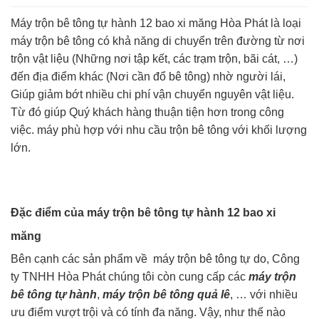
Máy trộn bê tông tự hành 12 bao xi măng Hòa Phát là loại
máy trộn bê tông có khả năng di chuyển trên đường từ nơi
trộn vật liệu (Những nơi tập kết, các trạm trộn, bãi cát, …)
đến địa điểm khác (Nơi cần đổ bê tông) nhờ người lái,
Giúp giảm bớt nhiều chi phí vận chuyển nguyên vật liệu.
Từ đó giúp Quý khách hàng thuận tiện hơn trong công
việc. máy phù hợp với nhu cầu trộn bê tông với khối lượng
lớn.
Đặc điểm của máy trộn bê tông tự hành 12 bao xi
măng
Bên cạnh các sản phẩm về máy trộn bê tông tự do, Công
ty TNHH Hòa Phát chúng tôi còn cung cấp các
máy trộn
bê tông tự hành
,
máy trộn bê tông quả lê
, … với nhiều
ưu điểm vượt trội và có tính đa năng. Vậy, như thế nào