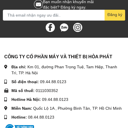
Bạn muốn nhận khuyến mãi
đặc biệt? Đăng ký ngay.
Đăng ký
CÔNG TY CỔ PHẦN MÁY VÀ THIẾT BỊ HÒA PHÁT
Địa chỉ:
Km 01, đường Phan Trọng Tuệ, Tam Hiệp, Thanh
Trì, TP. Hà Nội
Số điện thoại:
09.44.88.0123
Mã số thuế:
0111030352
Hotline Hà Nội:
09.44.88.0123
Miền Nam:
Quốc Lộ 1A , Phường Bình Tân, TP. Hồ Chí Minh
Hotline:
08.44.88.0123