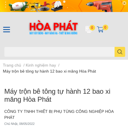
0
0
Trang chủ
/
Kinh nghiệm hay
/
Máy trộn bê tông tự hành 12 bao xi măng Hòa Phát
Máy trộn bê tông tự hành 12 bao xi
măng Hòa Phát
CÔNG TY TNHH THIẾT BỊ PHỤ TÙNG CÔNG NGHIỆP HÒA
PHÁT
Chủ Nhật, 08/05/2022