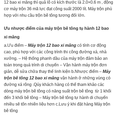
12 bao xi măng thì quả lô có kích thước là 2.0×0.6 m , động
cơ máy trộn 36 mã lực đạt công suất 2000 lít. Máy trộn phù
hợp với nhu cầu trộn bê tông tương đối lớn.
Ưu nhược điểm của máy trộn bê tông tụ hành 12 bao
xi măng
a.Ưu điểm –
Máy trộn 12 bao xi măng
có tính cơ động
cao, phù hợp với các công trình thi công đường xá, nhà
xưởng. – Hệ thống phanh dầu của máy trộn đảm bảo an
toàn trong quá trình di chuyển – Vận hành máy trộn đơn
giản, dễ sửa chữa thay thế linh kiện b.Nhược điểm –
Máy
trộn bê tông 12 bao xi măng
vận hành ở những vùng có
đường xá rông .Qúy khách hàng có thể tham khảo các
dòng máy trộn bê tông có năng suất trộn bê tông từ 1 khối
đến 3 khối bê tông – Máy trộn bê tông tự hành di chuyển
nhiều sẽ tốn nhiên liệu hơn c.Lưu ý khi đặt hàng Máy trộn
bê tông