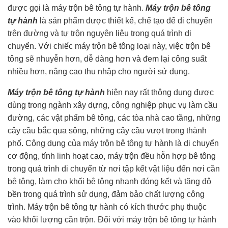
được gọi là máy trộn bê tông tự hành.
Máy trộn bê tông
tự hành
là sản phẩm được thiết kế, chế tạo để di chuyển
trên đường và tự trộn nguyên liệu trong quá trình di
chuyển. Với chiếc máy trộn bê tông loại này, việc trộn bê
tông sẽ nhuyễn hơn, dễ dàng hơn và đem lại công suất
nhiều hơn, nâng cao thu nhập cho người sử dụng.
Máy trộn bê tông tự hành
hiện nay rất thông dụng được
dùng trong ngành xây dựng, công nghiệp phục vụ làm cầu
đường, các vật phẩm bê tông, các tòa nhà cao tầng, những
cây cầu bắc qua sông, những cây cầu vượt trong thành
phố. Công dụng của máy trộn bê tông tự hành là di chuyển
cơ động, tính linh hoạt cao, máy trộn đều hỗn hợp bê tông
trong quá trình di chuyển từ nơi tập kết vật liệu đến nơi cần
bê tông, làm cho khối bê tông nhanh đóng kết và tăng độ
bền trong quá trình sử dụng, đảm bảo chất lượng công
trình. Máy trộn bê tông tự hành có kích thước phụ thuộc
vào khối lượng cần trộn. Đối với máy trộn bê tông tự hành