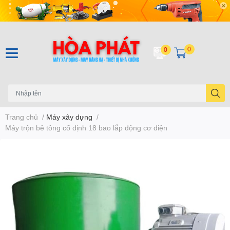
0
0
Trang chủ
/
Máy xây dựng
/
Máy trộn bê tông cố định 18 bao lắp động cơ điện