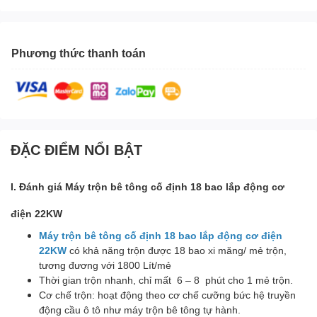
Phương thức thanh toán
ĐẶC ĐIỂM NỔI BẬT
I. Đánh giá Máy trộn bê tông cố định 18 bao lắp động cơ
điện 22KW
Máy trộn bê tông cố định 18 bao lắp động cơ điện
22KW
có khả năng trộn được 18 bao xi măng/ mẻ trộn,
tương đương với 1800 Lít/mẻ
Thời gian trộn nhanh, chỉ mất 6 – 8 phút cho 1 mẻ trộn.
Cơ chế trộn: hoạt động theo cơ chế cưỡng bức hệ truyền
động cầu ô tô như máy trộn bê tông tự hành.