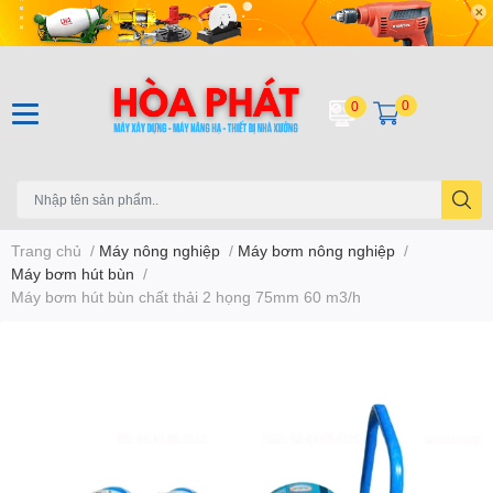
0
0
Trang chủ
/
Máy nông nghiệp
/
Máy bơm nông nghiệp
/
Máy bơm hút bùn
/
Máy bơm hút bùn chất thải 2 họng 75mm 60 m3/h