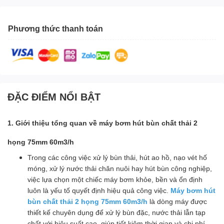
Phương thức thanh toán
ĐẶC ĐIỂM NỔI BẬT
1. Giới thiệu tổng quan về máy bơm hút bùn chất thải 2
họng 75mm 60m3/h
Trong các công việc xử lý bùn thải, hút ao hồ, nạo vét hố
móng, xử lý nước thải chăn nuôi hay hút bùn công nghiệp,
việc lựa chọn một chiếc máy bơm khỏe, bền và ổn định
luôn là yếu tố quyết định hiệu quả công việc.
Máy bơm hút
bùn chất thải 2 họng 75mm 60m3/h
là dòng máy được
thiết kế chuyên dụng để xử lý bùn đặc, nước thải lẫn tạp
chất với hiệu suất cao, giúp tiết kiệm thời gian và chi phí