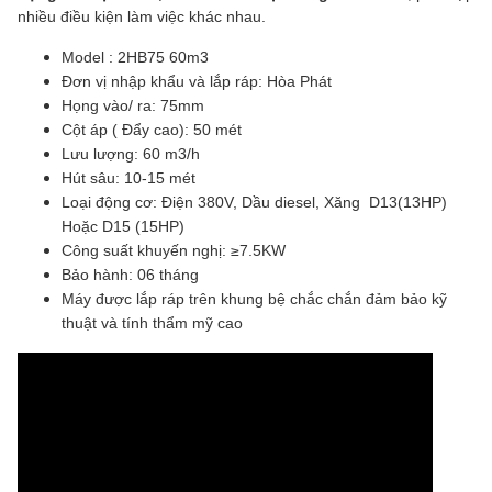
nhiều điều kiện làm việc khác nhau.
Model : 2HB75 60m3
Đơn vị nhập khẩu và lắp ráp: Hòa Phát
Họng vào/ ra: 75mm
Cột áp ( Đẩy cao): 50 mét
Lưu lượng: 60 m3/h
Hút sâu: 10-15 mét
Loại động cơ: Điện 380V, Dầu diesel, Xăng D13(13HP)
Hoặc D15 (15HP)
Công suất khuyến nghị: ≥7.5KW
Bảo hành: 06 tháng
Máy được lắp ráp trên khung bệ chắc chắn đảm bảo kỹ
thuật và tính thẩm mỹ cao