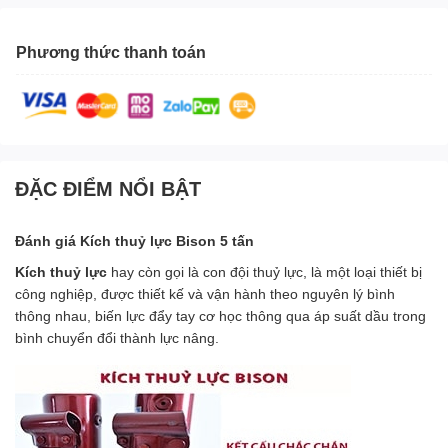
Phương thức thanh toán
ĐẶC ĐIỂM NỔI BẬT
Đánh giá Kích thuỷ lực Bison 5 tấn
Kích thuỷ lực
hay còn gọi là con đội thuỷ lực, là một loại thiết bị
công nghiệp, được thiết kế và vận hành theo nguyên lý bình
thông nhau, biến lực đẩy tay cơ học thông qua áp suất dầu trong
bình chuyển đổi thành lực nâng.