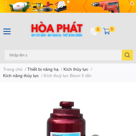
0
0
Trang chủ
/
Thiết bị nâng hạ
/
Kích thủy lực
/
Kích nâng thủy lực
/
Kích thuỷ lực Bison 5 tấn