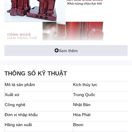
Xem thêm
THÔNG SỐ KỸ THUẬT
Mô tả sản phẩm
Kích thủy lực
Xuất xứ
Trung Quốc
Công nghệ
Nhật Bản
Đơn vị nhập khẩu
Hòa Phát
Hãng sản xuất
Bison
Kích thuỷ lực là thiết bị không thể thiếu dùng để nâng, đội các vật