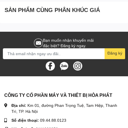
SẢN PHẨM CÙNG PHÂN KHÚC GIÁ
Bạn muốn nhận khuyến mãi
đặc biệt? Đăng ký ngay.
Đăng ký
CÔNG TY CỔ PHẦN MÁY VÀ THIẾT BỊ HÒA PHÁT
Địa chỉ:
Km 01, đường Phan Trọng Tuệ, Tam Hiệp, Thanh
Trì, TP. Hà Nội
Số điện thoại:
09.44.88.0123