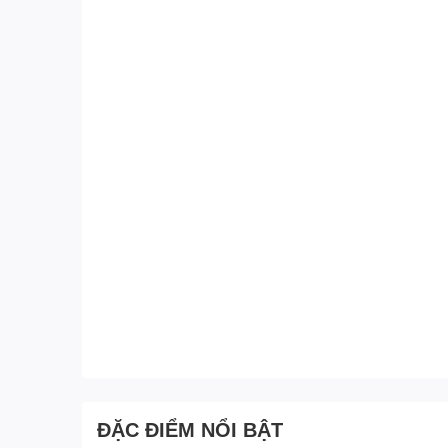
ĐẶC ĐIỂM NỔI BẬT