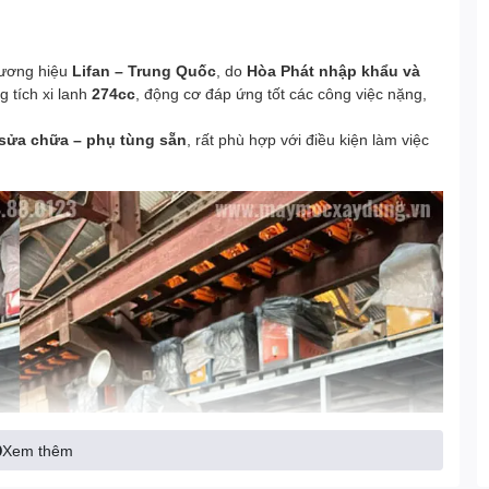
hương hiệu
Lifan – Trung Quốc
, do
Hòa Phát nhập khẩu và
g tích xi lanh
274cc
, động cơ đáp ứng tốt các công việc nặng,
 sửa chữa – phụ tùng sẵn
, rất phù hợp với điều kiện làm việc
Xem thêm