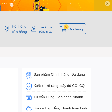
✕
Hệ thống
Tài khoản
0
Giỏ hàng
cửa hàng
Đăng nhập
Sản phẩm Chính hãng, Đa dạng
Xuất xứ rõ ràng, đầy đủ CO, CQ
Tư vấn Đúng, Bảo hành Nhanh
Giá cả Hấp Dẫn, Thanh toán Linh