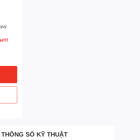
 quý
r!!!
THÔNG SỐ KỸ THUẬT