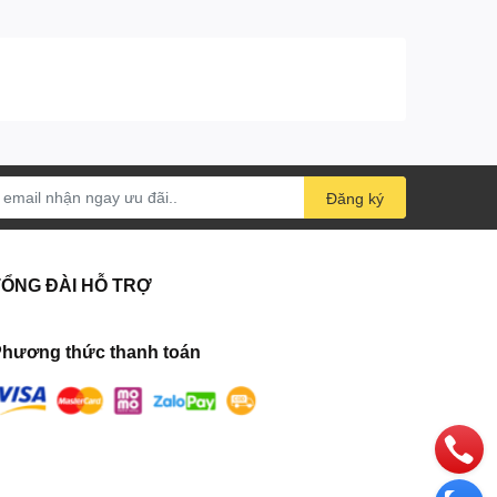
Đăng ký
TỔNG ĐÀI HỖ TRỢ
hương thức thanh toán