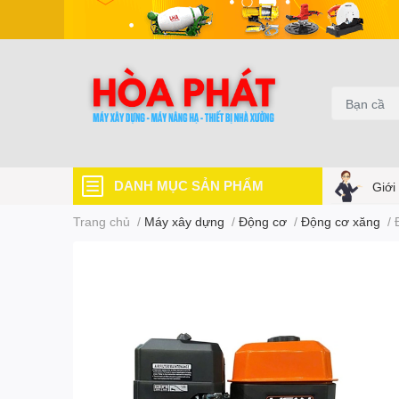
DANH MỤC SẢN PHẨM
Giới
Trang chủ
/
Máy xây dựng
/
Động cơ
/
Động cơ xăng
/