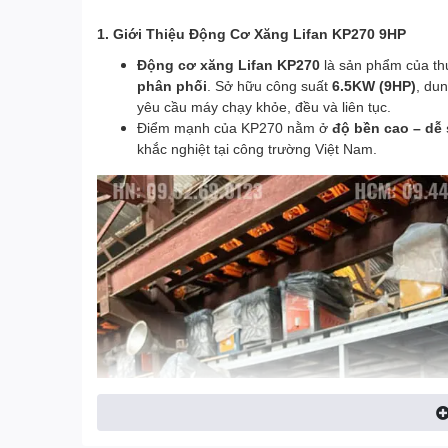
1. Giới Thiệu Động Cơ Xăng Lifan KP270 9HP
Động cơ xăng Lifan KP270
là sản phẩm của t
phân phối
. Sở hữu công suất
6.5KW (9HP)
, dun
yêu cầu máy chạy khỏe, đều và liên tục.
Điểm mạnh của KP270 nằm ở
độ bền cao – dễ
khắc nghiệt tại công trường Việt Nam.