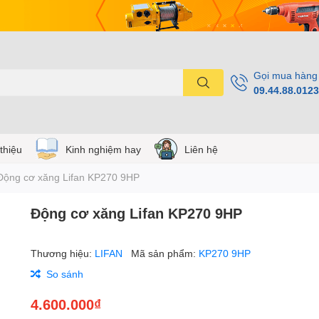
Gọi mua hàng
09.44.88.0123
 thiệu
Kinh nghiệm hay
Liên hệ
Động cơ xăng Lifan KP270 9HP
Động cơ xăng Lifan KP270 9HP
Thương hiệu:
LIFAN
Mã sản phẩm:
KP270 9HP
So sánh
4.600.000₫