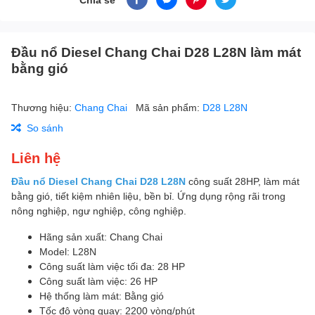
Đầu nổ Diesel Chang Chai D28 L28N làm mát
bằng gió
Thương hiệu:
Chang Chai
Mã sản phẩm:
D28 L28N
So sánh
Liên hệ
Đầu nổ Diesel Chang Chai D28 L28N
công suất 28HP, làm mát
bằng gió, tiết kiệm nhiên liệu, bền bỉ. Ứng dụng rộng rãi trong
nông nghiệp, ngư nghiệp, công nghiệp.
Hãng sản xuất: Chang Chai
Model: L28N
Công suất làm việc tối đa: 28 HP
Công suất làm việc: 26 HP
Hệ thống làm mát: Bằng gió
Tốc độ vòng quay: 2200 vòng/phút