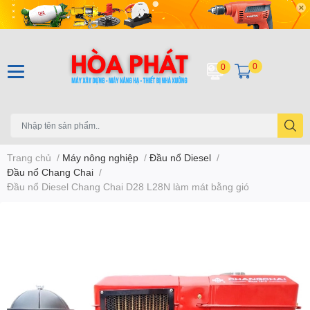
0
0
Trang chủ
/
Máy nông nghiệp
/
Đầu nổ Diesel
/
Đầu nổ Chang Chai
/
Đầu nổ Diesel Chang Chai D28 L28N làm mát bằng gió