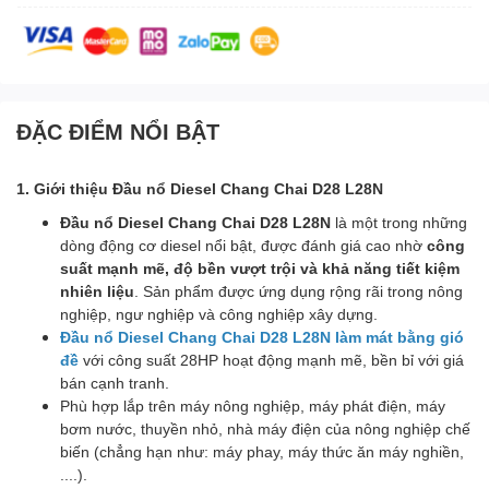
ĐẶC ĐIỂM NỔI BẬT
1. Giới thiệu Đầu nổ Diesel Chang Chai D28 L28N
Đầu nổ Diesel Chang Chai D28 L28N
là một trong những
dòng động cơ diesel nổi bật, được đánh giá cao nhờ
công
suất mạnh mẽ, độ bền vượt trội và khả năng tiết kiệm
nhiên liệu
. Sản phẩm được ứng dụng rộng rãi trong nông
nghiệp, ngư nghiệp và công nghiệp xây dựng.
Đầu nổ Diesel Chang Chai D28 L28N làm mát bằng gió
đề
với công suất 28HP hoạt động mạnh mẽ, bền bỉ với giá
bán cạnh tranh.
Phù hợp lắp trên máy nông nghiệp, máy phát điện, máy
bơm nước, thuyền nhỏ, nhà máy điện của nông nghiệp chế
biến (chẳng hạn như: máy phay, máy thức ăn máy nghiền,
....).