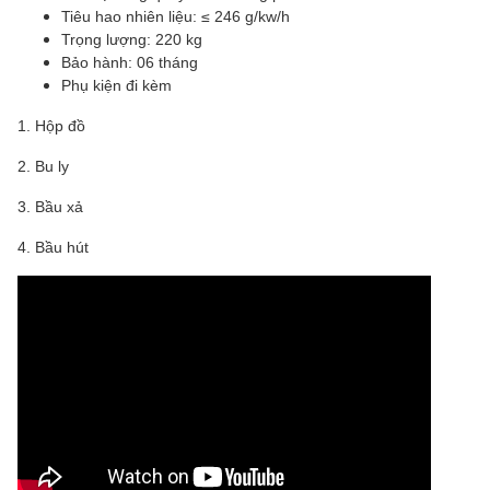
Tiêu hao nhiên liệu: ≤ 246 g/kw/h
Trọng lượng: 220 kg
Bảo hành: 06 tháng
Phụ kiện đi kèm
1. Hộp đồ
2. Bu ly
3. Bầu xả
4. Bầu hút