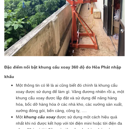
Đặc điểm nổi bật khung cẩu xoay 360 độ do Hòa Phát nhập
khẩu
Một thông tin có lẽ là ai cũng biết đó chính là khung cẩu
xoay được sử dụng để làm gì. Vâng đương nhiên rồi ạ, một
khung cẩu xoay được lắp đặt và sử dụng để nâng hàng
hóa, bốc dỡ hàng hóa ở các nhà kho, các xưởng sản xuất,
xưởng đóng gói, bến cảng, công ty, ….
Một
khung cẩu xoay
được sử dụng một cách hiệu quả
nhất khi nó được kết hợp với tời điện mini hoặc tời điện đa