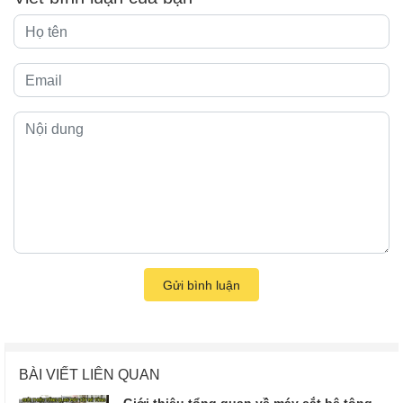
Gửi bình luận
BÀI VIẾT LIÊN QUAN
Giới thiệu tổng quan về máy cắt bê tông