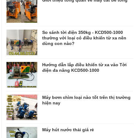
So sánh tời điện 350kg - KCD500-1000
thường với loại có điều khiển từ xa nên
dùng con nào?
Hướng dẫn lắp điều khiển từ xa vào Tời
điện đa năng KCD500-1000
Máy bơm chìm loại nào tốt trên thị trường
hiện nay
Máy hút nước thải giá rẻ