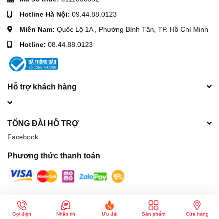
Hotline Hà Nội:
09.44.88.0123
Miền Nam:
Quốc Lộ 1A , Phường Bình Tân, TP. Hồ Chí Minh
Hotline:
08.44.88.0123
Hỗ trợ khách hàng
TỔNG ĐÀI HỖ TRỢ
Facebook
Phương thức thanh toán
© Bản quyền thuộc về
Máy móc xây dựng Hòa Phát
| Cung cấp bởi
Sapo
Gọi điện
Nhắn tin
Ưu đãi
Sản phẩm
Cửa hàng