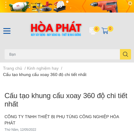
0
0
Trang chủ
/
Kinh nghiệm hay
/
Cấu tạo khung cẩu xoay 360 độ chi tiết nhất
Cấu tạo khung cẩu xoay 360 độ chi tiết
nhất
CÔNG TY TNHH THIẾT BỊ PHỤ TÙNG CÔNG NGHIỆP HÒA
PHÁT
Thứ Năm, 12/05/2022