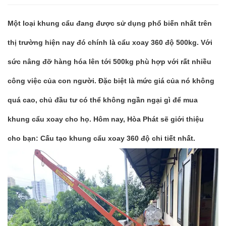
Một loại khung cẩu đang được sử dụng phổ biến nhất trên
thị trường hiện nay đó chính là cẩu xoay 360 độ 500kg. Với
sức nâng đỡ hàng hóa lên tới 500kg phù hợp với rất nhiều
công việc của con người. Đặc biệt là mức giá của nó không
quá cao, chủ đầu tư có thể không ngần ngại gì để mua
khung cẩu xoay cho họ. Hôm nay, Hòa Phát sẽ giới thiệu
cho bạn: Cấu tạo khung cẩu xoay 360 độ chi tiết nhất.