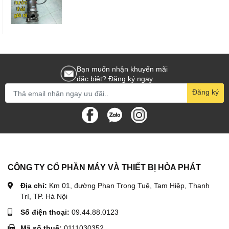
Bạn muốn nhận khuyến mãi
đặc biệt? Đăng ký ngay.
Đăng ký
CÔNG TY CỔ PHẦN MÁY VÀ THIẾT BỊ HÒA PHÁT
Địa chỉ:
Km 01, đường Phan Trọng Tuệ, Tam Hiệp, Thanh
Trì, TP. Hà Nội
Số điện thoại:
09.44.88.0123
Mã số thuế:
0111030352