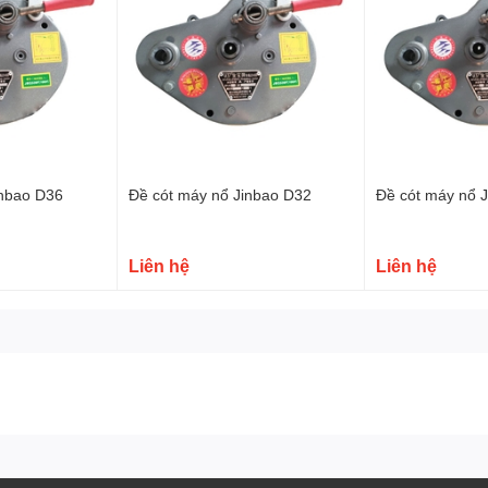
inbao D36
Đề cót máy nổ Jinbao D32
Đề cót máy nổ 
Liên hệ
Liên hệ