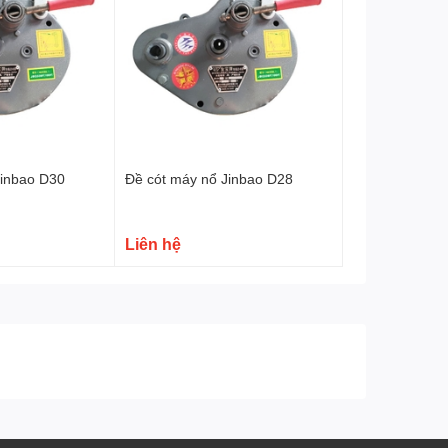
Jinbao D30
Đề cót máy nổ Jinbao D28
Liên hệ