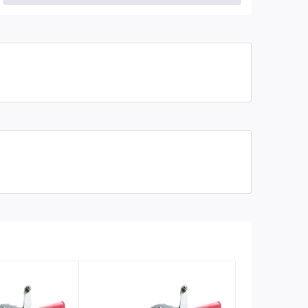
Bánh răng Số 4
22 răng
Bảo hành
06 tháng