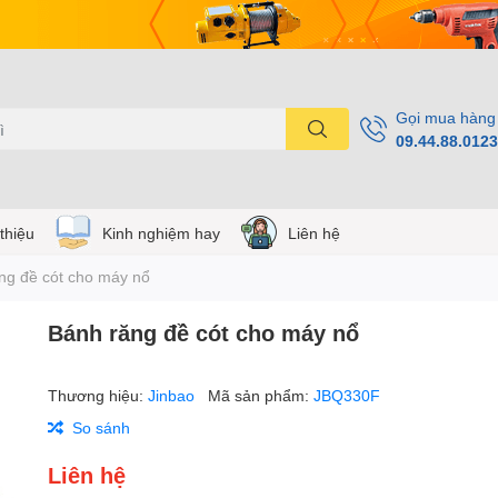
Gọi mua hàng
09.44.88.0123
 thiệu
Kinh nghiệm hay
Liên hệ
ng đề cót cho máy nổ
Bánh răng đề cót cho máy nổ
Thương hiệu:
Jinbao
Mã sản phẩm:
JBQ330F
So sánh
Liên hệ