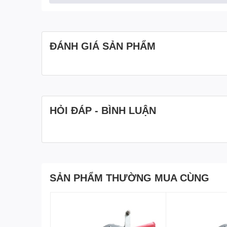
ĐÁNH GIÁ SẢN PHẨM
HỎI ĐÁP - BÌNH LUẬN
SẢN PHẨM THƯỜNG MUA CÙNG