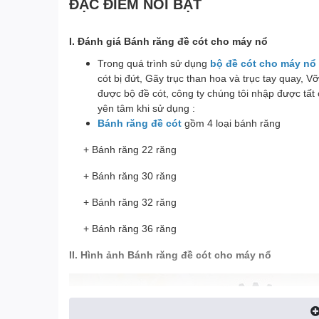
ĐẶC ĐIỂM NỔI BẬT
I. Đánh giá Bánh răng đề cót cho máy nổ
Trong quá trình sử dụng
bộ đề cót cho máy nổ
cót bị đứt, Gãy trục than hoa và trục tay quay, V
được bộ đề cót, công ty chúng tôi nhập được tất 
yên tâm khi sử dụng :
Bánh răng đề cót
gồm 4 loại bánh răng
+ Bánh răng 22 răng
+ Bánh răng 30 răng
+ Bánh răng 32 răng
+ Bánh răng 36 răng
II. Hình ảnh Bánh răng đề cót cho máy nổ