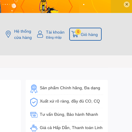
✕
Hệ thống
Tài khoản
0
Giỏ hàng
cửa hàng
Đăng nhập
Sản phẩm Chính hãng, Đa dạng
Xuất xứ rõ ràng, đầy đủ CO, CQ
Tư vấn Đúng, Bảo hành Nhanh
Giá cả Hấp Dẫn, Thanh toán Linh