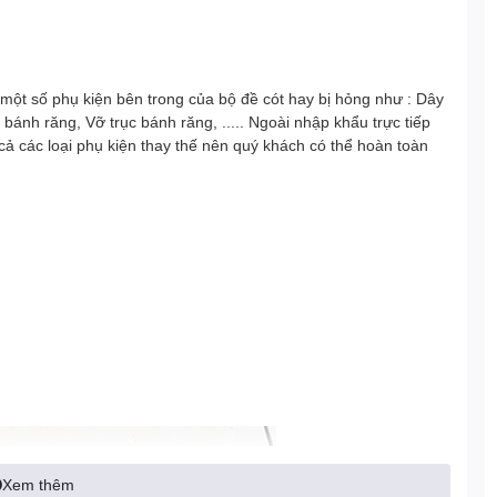
một số phụ kiện bên trong của bộ đề cót hay bị hỏng như : Dây
ỡ bánh răng, Vỡ trục bánh răng, ..... Ngoài nhập khẩu trực tiếp
cả các loại phụ kiện thay thế nên quý khách có thể hoàn toàn
Xem thêm