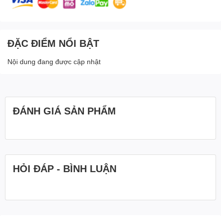
ĐẶC ĐIỂM NỔI BẬT
Nội dung đang được cập nhật
ĐÁNH GIÁ SẢN PHẨM
HỎI ĐÁP - BÌNH LUẬN