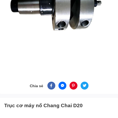
Chia sẻ
Trục cơ máy nổ Chang Chai D20