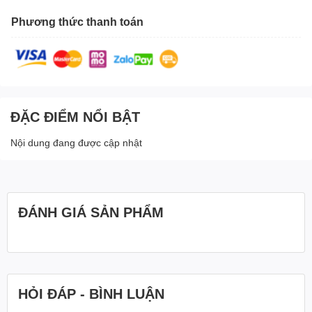
Phương thức thanh toán
ĐẶC ĐIỂM NỔI BẬT
Nội dung đang được cập nhật
ĐÁNH GIÁ SẢN PHẨM
HỎI ĐÁP - BÌNH LUẬN