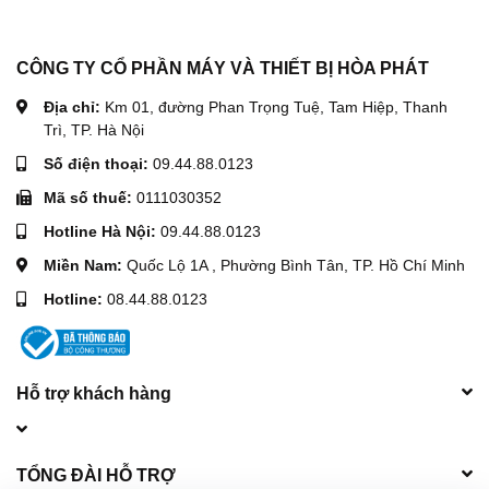
CÔNG TY CỔ PHẦN MÁY VÀ THIẾT BỊ HÒA PHÁT
Địa chỉ:
Km 01, đường Phan Trọng Tuệ, Tam Hiệp, Thanh
Trì, TP. Hà Nội
Số điện thoại:
09.44.88.0123
Mã số thuế:
0111030352
Hotline Hà Nội:
09.44.88.0123
Miền Nam:
Quốc Lộ 1A , Phường Bình Tân, TP. Hồ Chí Minh
Hotline:
08.44.88.0123
Hỗ trợ khách hàng
TỔNG ĐÀI HỖ TRỢ