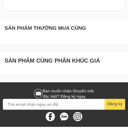
SẢN PHẨM THƯỜNG MUA CÙNG
SẢN PHẨM CÙNG PHÂN KHÚC GIÁ
Bạn muốn nhận khuyến mãi
đặc biệt? Đăng ký ngay.
Đăng ký