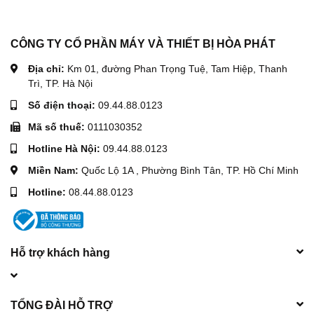
CÔNG TY CỔ PHẦN MÁY VÀ THIẾT BỊ HÒA PHÁT
Địa chỉ:
Km 01, đường Phan Trọng Tuệ, Tam Hiệp, Thanh
Trì, TP. Hà Nội
Số điện thoại:
09.44.88.0123
Mã số thuế:
0111030352
Hotline Hà Nội:
09.44.88.0123
Miền Nam:
Quốc Lộ 1A , Phường Bình Tân, TP. Hồ Chí Minh
Hotline:
08.44.88.0123
Hỗ trợ khách hàng
TỔNG ĐÀI HỖ TRỢ