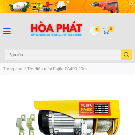
0
0
Trang chủ
/
Tời điện mini Fujifa PA400 20m