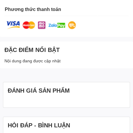
Phương thức thanh toán
ĐẶC ĐIỂM NỔI BẬT
Nội dung đang được cập nhật
ĐÁNH GIÁ SẢN PHẨM
HỎI ĐÁP - BÌNH LUẬN