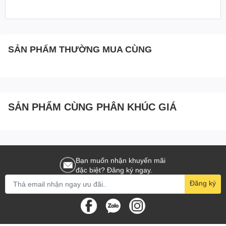
SẢN PHẨM THƯỜNG MUA CÙNG
SẢN PHẨM CÙNG PHÂN KHÚC GIÁ
Bạn muốn nhận khuyến mãi
đặc biệt? Đăng ký ngay.
Đăng ký