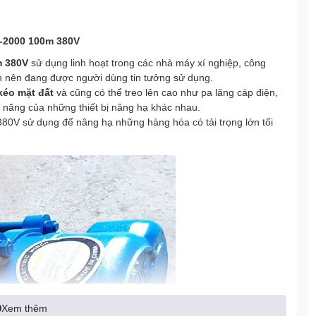
-2000 100m 380V
m 380V
sử dụng linh hoạt trong các nhà máy xí nghiệp, công
n nên đang được người dùng tin tưởng sử dụng.
 kéo mặt đất
và cũng có thể treo lên cao như pa lăng cáp điện,
nh năng của những thiết bị nâng hạ khác nhau.
V sử dụng để nâng hạ những hàng hóa có tải trọng lớn tối
Xem thêm