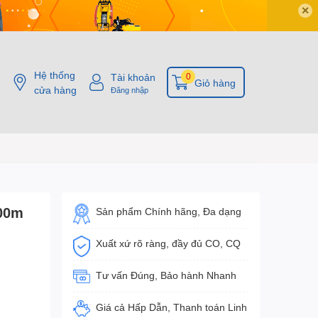
✕
Hệ thống
Tài khoản
0
Giỏ hàng
cửa hàng
Đăng nhập
100m
Sản phẩm Chính hãng, Đa dạng
Xuất xứ rõ ràng, đầy đủ CO, CQ
Tư vấn Đúng, Bảo hành Nhanh
Giá cả Hấp Dẫn, Thanh toán Linh