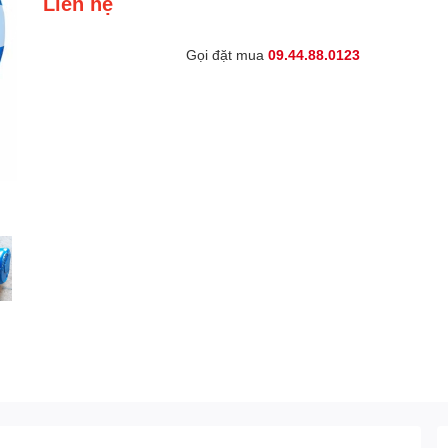
Liên hệ
Gọi đặt mua
09.44.88.0123