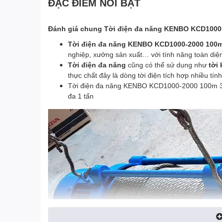
ĐẶC ĐIỂM NỔI BẬT
Đánh giá chung Tời điện đa năng KENBO KCD1000
Tời điện đa năng KENBO KCD1000-2000 100
nghiệp, xưởng sản xuất… với tính năng toàn diệ
Tời điện đa năng
cũng có thể sử dụng như
tời
thực chất đây là dòng tời điện tích hợp nhiều tí
Tời điện đa năng KENBO KCD1000-2000 100m 380
đa 1 tấn