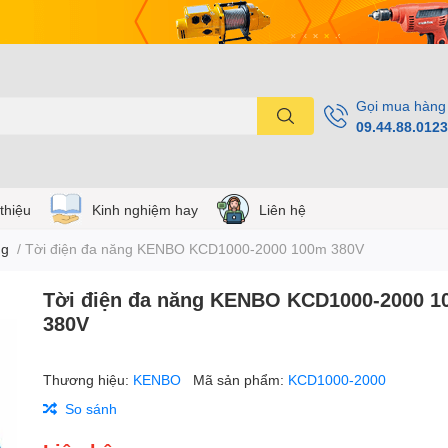
Gọi mua hàng
09.44.88.0123
 thiệu
Kinh nghiệm hay
Liên hệ
ng
/
Tời điện đa năng KENBO KCD1000-2000 100m 380V
Tời điện đa năng KENBO KCD1000-2000 
380V
Thương hiệu:
KENBO
Mã sản phẩm:
KCD1000-2000
So sánh