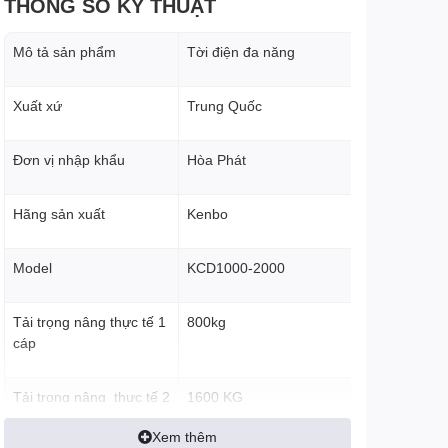
THÔNG SỐ KỸ THUẬT
Mô tả sản phẩm
Tời điện đa năng
Xuất xứ
Trung Quốc
Đơn vị nhập khẩu
Hòa Phát
Hãng sản xuất
Kenbo
Model
KCD1000-2000
Tải trọng nâng thực tế 1
800kg
cáp
Tải trọng nâng thực tế 2
1600 KG
cáp
Xem thêm