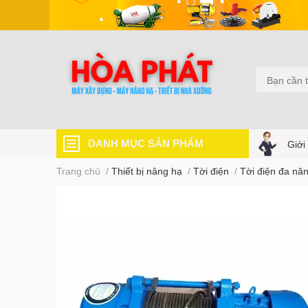
DANH MỤC SẢN PHẨM
Giới
Trang chủ
/
Thiết bị nâng hạ
/
Tời điện
/
Tời điện đa nă