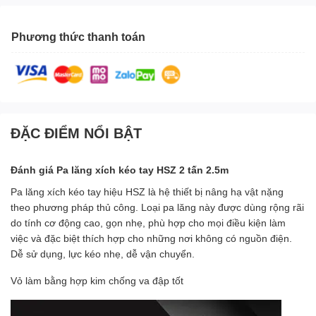
Phương thức thanh toán
ĐẶC ĐIỂM NỔI BẬT
Đánh giá Pa lăng xích kéo tay HSZ 2 tấn 2.5m
Pa lăng xích kéo tay hiệu HSZ là hệ thiết bị nâng hạ vật nặng
theo phương pháp thủ công. Loại pa lăng này được dùng rộng rãi
do tính cơ động cao, gọn nhẹ, phù hợp cho mọi điều kiện làm
việc và đặc biệt thích hợp cho những nơi không có nguồn điện.
Dễ sử dụng, lực kéo nhẹ, dễ vận chuyển.
Vỏ làm bằng hợp kim chống va đập tốt