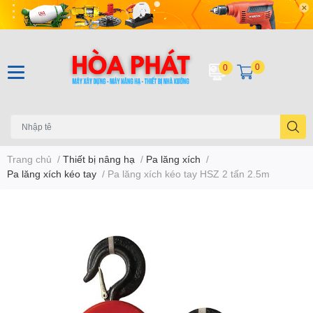
0
0
Trang chủ
/
Thiết bị nâng hạ
/
Pa lăng xích
/
Pa lăng xích kéo tay
/
Pa lăng xích kéo tay HSZ 2 tấn 2.5m