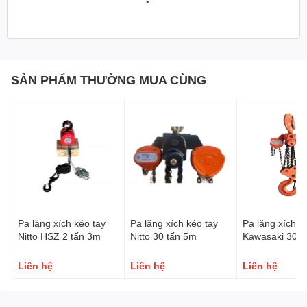
SẢN PHẨM THƯỜNG MUA CÙNG
Xích sử dụng thép G80 siêu bền
Pa lăng xích kéo tay
Pa lăng xích kéo tay
Pa lăng xích k
Nitto HSZ 2 tấn 3m
Nitto 30 tấn 5m
Kawasaki 30 t
Liên hệ
Liên hệ
Liên hệ