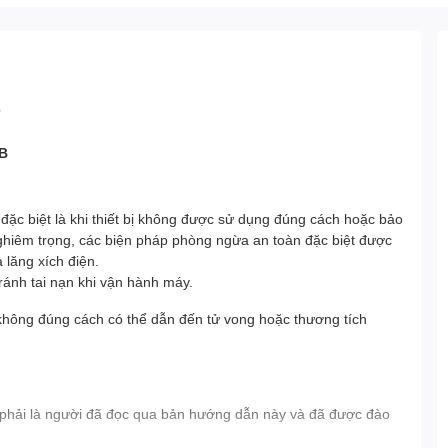
O
BB
 đặc biệt là khi thiết bị không được sử dụng đúng cách hoặc bảo
 nghiêm trọng, các biện pháp phòng ngừa an toàn đặc biệt được
 lăng xích điện.
ránh tai nạn khi vận hành máy.
ông đúng cách có thể dẫn đến tử vong hoặc thương tích
phải là người đã đọc qua bản hướng dẫn này và đã được đào