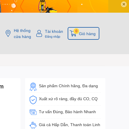
✕
Hệ thống
Tài khoản
0
Giỏ hàng
cửa hàng
Đăng nhập
6m
Sản phẩm Chính hãng, Đa dạng
Xuất xứ rõ ràng, đầy đủ CO, CQ
Tư vấn Đúng, Bảo hành Nhanh
Giá cả Hấp Dẫn, Thanh toán Linh