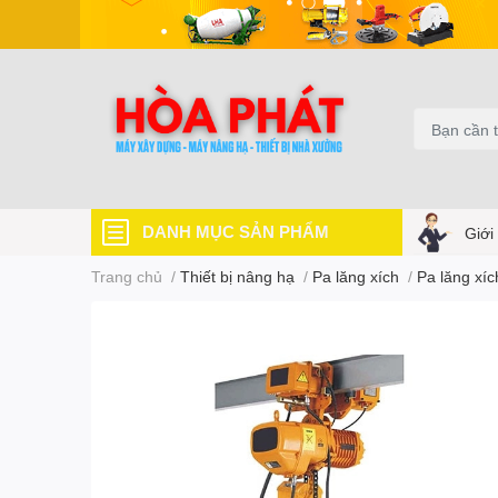
DANH MỤC SẢN PHẨM
Giới
Trang chủ
/
Thiết bị nâng hạ
/
Pa lăng xích
/
Pa lăng xíc