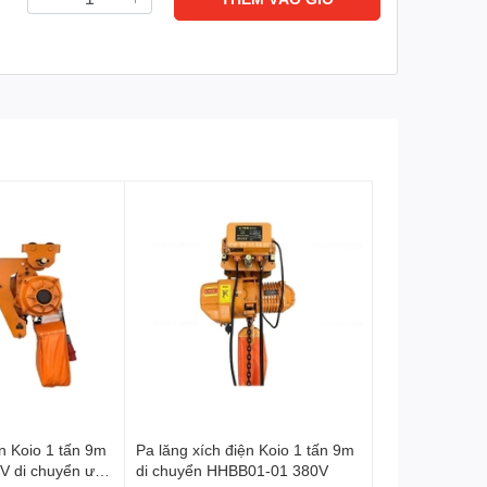
ện Koio 1 tấn 9m
Pa lăng xích điện Koio 1 tấn 9m
V di chuyển ưu
di chuyển HHBB01-01 380V