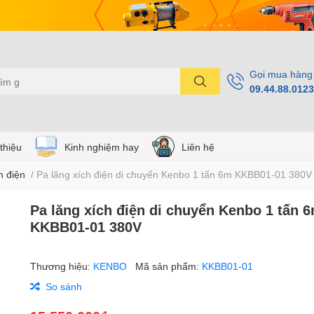
Gọi mua hàng
09.44.88.0123
 thiệu
Kinh nghiệm hay
Liên hệ
h điện
/
Pa lăng xích điện di chuyển Kenbo 1 tấn 6m KKBB01-01 380V
Pa lăng xích điện di chuyển Kenbo 1 tấn 
KKBB01-01 380V
Thương hiệu:
KENBO
Mã sản phẩm:
KKBB01-01
So sánh