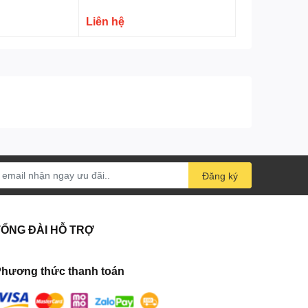
Liên hệ
Đăng ký
TỔNG ĐÀI HỖ TRỢ
hương thức thanh toán