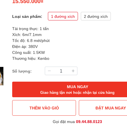
15.550.000₫
Loại sản phẩm:
1 đường xích
2 đường xích
Tải trọng thực: 1 tấn
Xích: 6m/7.1mm
Tốc độ: 6.8 mét/phút
Điện áp: 380V
Công suất: 1.5KW
Thương hiệu: Kenbo
Số lượng:
MUA NGAY
Giao hàng tận nơi hoặc nhận tại cửa hàng
THÊM VÀO GIỎ
ĐẶT MUA NGAY
Gọi đặt mua
09.44.88.0123