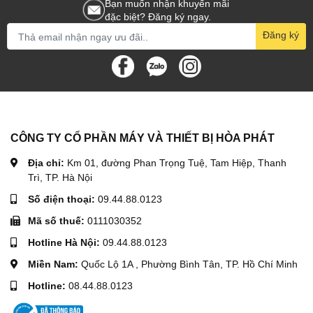
Bạn muốn nhận khuyến mãi
đặc biệt? Đăng ký ngay.
Đăng ký
CÔNG TY CỔ PHẦN MÁY VÀ THIẾT BỊ HÒA PHÁT
Địa chỉ:
Km 01, đường Phan Trọng Tuệ, Tam Hiệp, Thanh
Trì, TP. Hà Nội
Số điện thoại:
09.44.88.0123
Mã số thuế:
0111030352
Hotline Hà Nội:
09.44.88.0123
Miền Nam:
Quốc Lộ 1A , Phường Bình Tân, TP. Hồ Chí Minh
Hotline:
08.44.88.0123