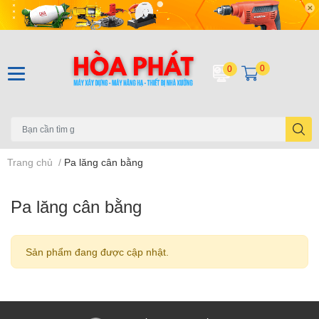
0
0
Trang chủ
/
Pa lăng cân bằng
Pa lăng cân bằng
Sản phẩm đang được cập nhật.