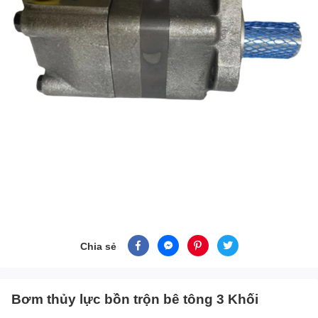
Chia sẻ
Bơm thủy lực bồn trộn bê tông 3 Khối