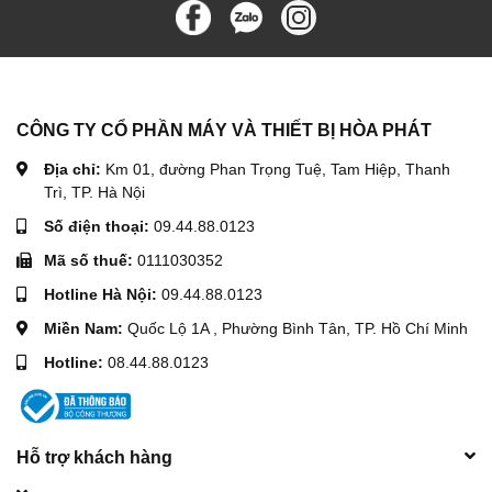
CÔNG TY CỔ PHẦN MÁY VÀ THIẾT BỊ HÒA PHÁT
Địa chỉ:
Km 01, đường Phan Trọng Tuệ, Tam Hiệp, Thanh
Trì, TP. Hà Nội
Số điện thoại:
09.44.88.0123
Mã số thuế:
0111030352
Hotline Hà Nội:
09.44.88.0123
Miền Nam:
Quốc Lộ 1A , Phường Bình Tân, TP. Hồ Chí Minh
Hotline:
08.44.88.0123
Hỗ trợ khách hàng