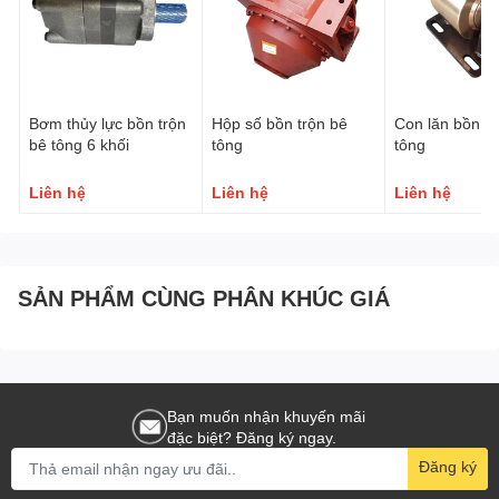
Bơm thủy lực bồn trộn
Hộp số bồn trộn bê
Con lăn bồn tr
bê tông 6 khối
tông
tông
Liên hệ
Liên hệ
Liên hệ
SẢN PHẨM CÙNG PHÂN KHÚC GIÁ
Bạn muốn nhận khuyến mãi
đặc biệt? Đăng ký ngay.
Đăng ký