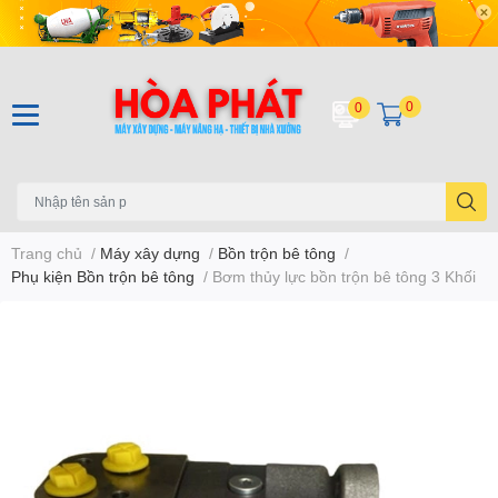
0
0
Trang chủ
/
Máy xây dựng
/
Bồn trộn bê tông
/
Phụ kiện Bồn trộn bê tông
/
Bơm thủy lực bồn trộn bê tông 3 Khối