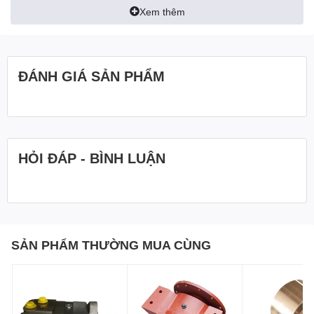
Xem thêm
ĐÁNH GIÁ SẢN PHẨM
HỎI ĐÁP - BÌNH LUẬN
SẢN PHẨM THƯỜNG MUA CÙNG