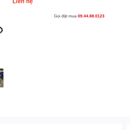
Liên hệ
Gọi đặt mua
09.44.88.0123