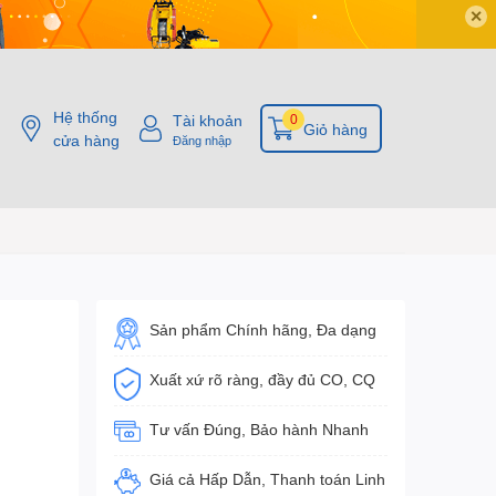
✕
Hệ thống
Tài khoản
0
Giỏ hàng
cửa hàng
Đăng nhập
Sản phẩm Chính hãng, Đa dạng
Xuất xứ rõ ràng, đầy đủ CO, CQ
Tư vấn Đúng, Bảo hành Nhanh
Giá cả Hấp Dẫn, Thanh toán Linh