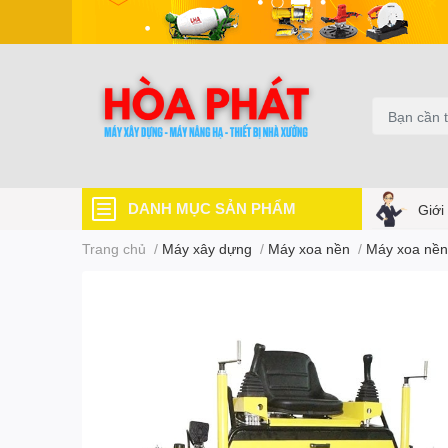
DANH MỤC SẢN PHẨM
Giới
Trang chủ
/
Máy xây dựng
/
Máy xoa nền
/
Máy xoa nền