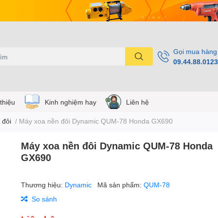
Gọi mua hàng
09.44.88.0123
 thiệu
Kinh nghiệm hay
Liên hệ
 đôi
/
Máy xoa nền đôi Dynamic QUM-78 Honda GX690
Máy xoa nền đôi Dynamic QUM-78 Honda
GX690
Thương hiệu:
Dynamic
Mã sản phẩm:
QUM-78
So sánh