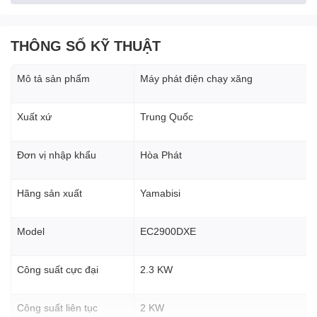
THÔNG SỐ KỸ THUẬT
Mô tả sản phẩm
Máy phát điện chạy xăng
Xuất xứ
Trung Quốc
Đơn vị nhập khẩu
Hòa Phát
Hãng sản xuất
Yamabisi
Model
EC2900DXE
Công suất cực đại
2.3 KW
Công suất liên tục
2 KW