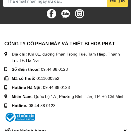
Đăng ký
CÔNG TY CỔ PHẦN MÁY VÀ THIẾT BỊ HÒA PHÁT
Địa chỉ:
Km 01, đường Phan Trọng Tuệ, Tam Hiệp, Thanh
Trì, TP. Hà Nội
Số điện thoại:
09.44.88.0123
Mã số thuế:
0111030352
Hotline Hà Nội:
09.44.88.0123
Miền Nam:
Quốc Lộ 1A , Phường Bình Tân, TP. Hồ Chí Minh
Hotline:
08.44.88.0123
Hỗ trợ khách hàng