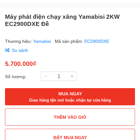
Máy phát điện chạy xăng Yamabisi 2KW
EC2900DXE Đề
Thương hiệu:
Yamabisi
Mã sản phẩm:
EC2900DXE
So sánh
5.700.000₫
Số lượng:
MUA NGAY
Giao hàng tận nơi hoặc nhận tại cửa hàng
THÊM VÀO GIỎ
ĐẶT MUA NGAY