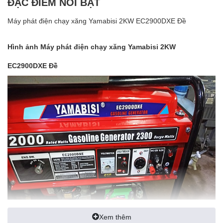
ĐẶC ĐIỂM NỔI BẬT
Máy phát điện chạy xăng Yamabisi 2KW EC2900DXE Đề
Hình ảnh Máy phát điện chạy xăng Yamabisi 2KW
EC2900DXE Đề
Xem thêm