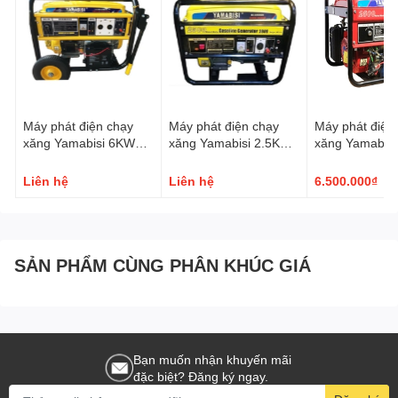
Trọng lượng
41 kg
Bảo hành
06 tháng
Máy phát điện chạy
Máy phát điện chạy
Máy phát điện
Phụ kiện đi kèm
1. Hộp đồ
xăng Yamabisi 6KW
xăng Yamabisi 2.5KW
xăng Yamabis
2. Phễu đổ nhớt
EC8000DXE Đề
EC3800DX
EC3800DXE Đ
3. Phích cắm 3 chân
Liên hệ
Liên hệ
6.500.000₫
SẢN PHẨM CÙNG PHÂN KHÚC GIÁ
Bạn muốn nhận khuyến mãi
đặc biệt? Đăng ký ngay.