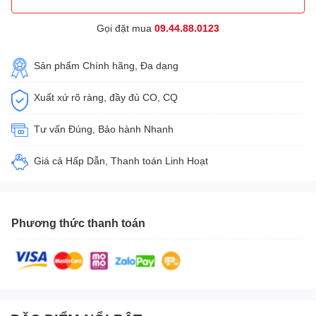
Gọi đặt mua
09.44.88.0123
Sản phẩm Chính hãng, Đa dạng
Xuất xứ rõ ràng, đầy đủ CO, CQ
Tư vấn Đúng, Bảo hành Nhanh
Giá cả Hấp Dẫn, Thanh toán Linh Hoạt
Phương thức thanh toán