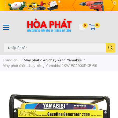
0
0
Trang chủ
/
Máy phát điện chạy xăng Yamabisi
/
Máy phát điện chạy xăng Yamabisi 2KW EC2900DXE Đề