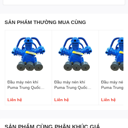
SẢN PHẨM THƯỜNG MUA CÙNG
Đầu máy nén khí
Đầu máy nén khí
Đầu máy nén k
Puma Trung Quốc
Puma Trung Quốc
Puma Trung Q
1/2HP
1HP PX1
2HP PX2
Liên hệ
Liên hệ
Liên hệ
SẢN PHẨM CÙNG PHÂN KHÚC GIÁ