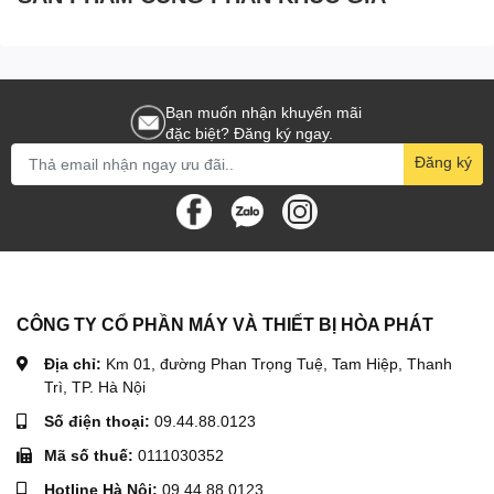
Bạn muốn nhận khuyến mãi
đặc biệt? Đăng ký ngay.
Đăng ký
CÔNG TY CỔ PHẦN MÁY VÀ THIẾT BỊ HÒA PHÁT
Địa chỉ:
Km 01, đường Phan Trọng Tuệ, Tam Hiệp, Thanh
Trì, TP. Hà Nội
Số điện thoại:
09.44.88.0123
Mã số thuế:
0111030352
Hotline Hà Nội:
09.44.88.0123