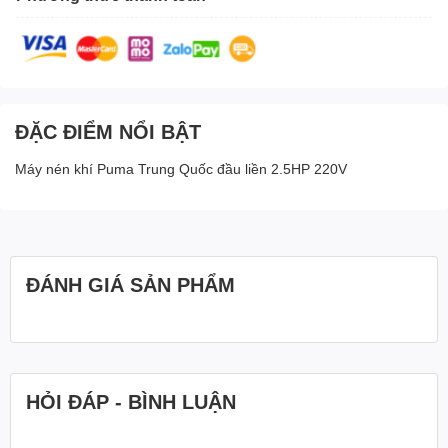
ĐẶC ĐIỂM NỔI BẬT
Máy nén khí Puma Trung Quốc đầu liền 2.5HP 220V
ĐÁNH GIÁ SẢN PHẨM
HỎI ĐÁP - BÌNH LUẬN