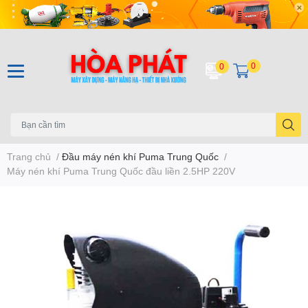
0
0
Trang chủ
/
Đầu máy nén khí Puma Trung Quốc
/
Máy nén khí Puma Trung Quốc đầu liền 2.5HP 220V