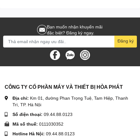
Bạn muốn nhận khuyến mãi
đặc biệt? Đăng ký ngay.
Đăng ký
CÔNG TY CỔ PHẦN MÁY VÀ THIẾT BỊ HÒA PHÁT
Địa chỉ:
Km 01, đường Phan Trọng Tuệ, Tam Hiệp, Thanh
Trì, TP. Hà Nội
Số điện thoại:
09.44.88.0123
Mã số thuế:
0111030352
Hotline Hà Nội:
09.44.88.0123