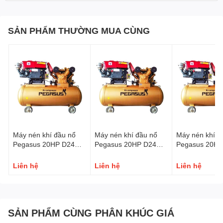
SẢN PHẨM THƯỜNG MUA CÙNG
Máy nén khí đầu nổ
Máy nén khí đầu nổ
Máy nén khí đ
Pegasus 20HP D24
Pegasus 20HP D24
Pegasus 20HP
500L 12.5 Bar
500L 8 Bar
330L 8 Bar
Liên hệ
Liên hệ
Liên hệ
SẢN PHẨM CÙNG PHÂN KHÚC GIÁ