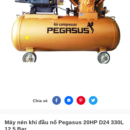
Chia sẻ
Máy nén khí đầu nổ Pegasus 20HP D24 330L
12.5 Bar