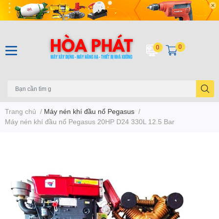
0
0
Trang chủ
/
Máy nén khí đầu nổ Pegasus
/
Máy nén khí đầu nổ Pegasus 20HP D24 330L 12.5 Bar