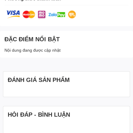
ĐẶC ĐIỂM NỔI BẬT
Nội dung đang được cập nhật
ĐÁNH GIÁ SẢN PHẨM
HỎI ĐÁP - BÌNH LUẬN